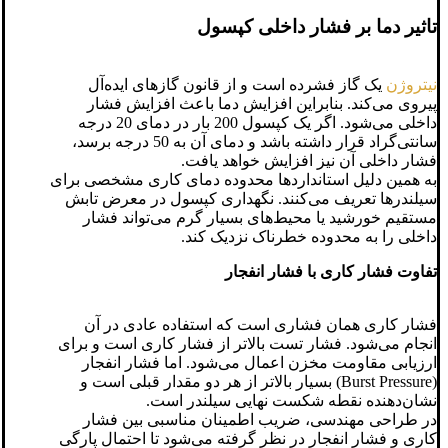
تاثیر دما بر فشار داخلی کپسول
نیتروژن
یک گاز فشرده است و از قانون گازهای ایده‌آل
پیروی می‌کند. بنابراین افزایش دما باعث افزایش فشار
داخلی می‌شود. اگر یک کپسول 200 بار در دمای 20 درجه
سانتی‌گراد قرار داشته باشد و دمای آن به 50 درجه برسد،
فشار داخلی آن نیز افزایش خواهد یافت.
به همین دلیل استانداردها محدوده دمای کاری مشخصی برای
سیلندرها تعریف می‌کنند. نگهداری کپسول در معرض تابش
مستقیم خورشید یا محیط‌های بسیار گرم می‌تواند فشار
داخلی را به محدوده خطرناک نزدیک کند.
تفاوت فشار کاری با فشار انفجار
فشار کاری همان فشاری است که استفاده عادی در آن
انجام می‌شود. فشار تست بالاتر از فشار کاری است و برای
ارزیابی مقاومت مخزن اعمال می‌شود. اما فشار انفجار
(Burst Pressure) بسیار بالاتر از هر دو مقدار قبلی است و
نشان‌دهنده نقطه شکست نهایی سیلندر است.
در طراحی مهندسی، ضریب اطمینان مناسبی بین فشار
کاری و فشار انفجار در نظر گرفته می‌شود تا احتمال پارگی