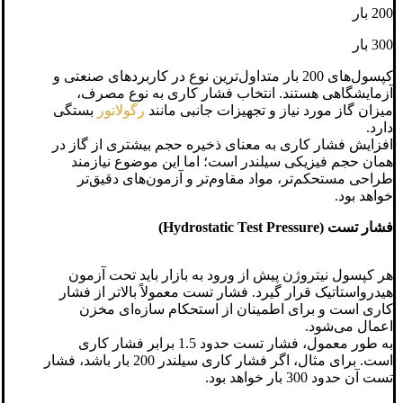
200 بار
300 بار
کپسول‌های 200 بار متداول‌ترین نوع در کاربردهای صنعتی و
آزمایشگاهی هستند. انتخاب فشار کاری به نوع مصرف،
میزان گاز مورد نیاز و تجهیزات جانبی مانند
رگولاتور
بستگی
دارد.
افزایش فشار کاری به معنای ذخیره حجم بیشتری از گاز در
همان حجم فیزیکی سیلندر است؛ اما این موضوع نیازمند
طراحی مستحکم‌تر، مواد مقاوم‌تر و آزمون‌های دقیق‌تر
خواهد بود.
فشار تست (Hydrostatic Test Pressure)
هر کپسول نیتروژن پیش از ورود به بازار باید تحت آزمون
هیدرواستاتیک قرار گیرد. فشار تست معمولاً بالاتر از فشار
کاری است و برای اطمینان از استحکام سازه‌ای مخزن
اعمال می‌شود.
به طور معمول، فشار تست حدود 1.5 برابر فشار کاری
است. برای مثال، اگر فشار کاری سیلندر 200 بار باشد، فشار
تست آن حدود 300 بار خواهد بود.