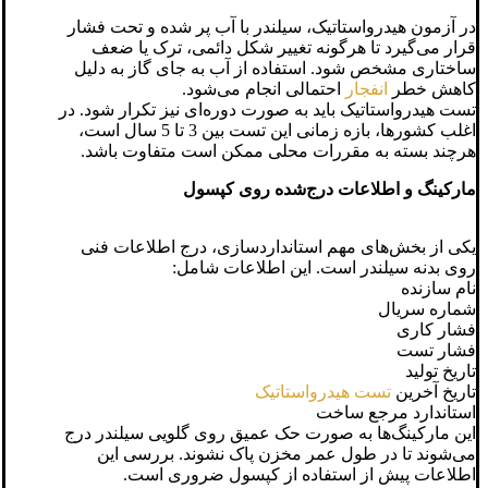
در آزمون هیدرواستاتیک، سیلندر با آب پر شده و تحت فشار
قرار می‌گیرد تا هرگونه تغییر شکل دائمی، ترک یا ضعف
ساختاری مشخص شود. استفاده از آب به جای گاز به دلیل
کاهش خطر
انفجار
احتمالی انجام می‌شود.
تست هیدرواستاتیک باید به صورت دوره‌ای نیز تکرار شود. در
اغلب کشورها، بازه زمانی این تست بین 3 تا 5 سال است،
هرچند بسته به مقررات محلی ممکن است متفاوت باشد.
مارکینگ و اطلاعات درج‌شده روی کپسول
یکی از بخش‌های مهم استانداردسازی، درج اطلاعات فنی
روی بدنه سیلندر است. این اطلاعات شامل:
نام سازنده
شماره سریال
فشار کاری
فشار تست
تاریخ تولید
تاریخ آخرین
تست هیدرواستاتیک
استاندارد مرجع ساخت
این مارکینگ‌ها به صورت حک عمیق روی گلویی سیلندر درج
می‌شوند تا در طول عمر مخزن پاک نشوند. بررسی این
اطلاعات پیش از استفاده از کپسول ضروری است.