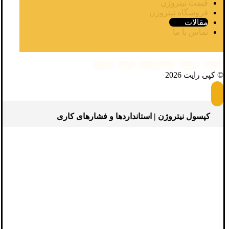
قیمت نیتروژن
فروشگاه نیتروژن
مقالات
تماس با ما
توییتر
واتساپ
اینستاگرام
یوتیوب
آپارات
© کپی رایت 2026
کپسول نیتروژن | استانداردها و فشارهای کاری