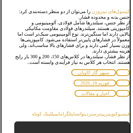
کپسول‌های نیتروژن
را می‌توان از دو منظر دسته‌بندی کرد:
جنس بدنه و محدوده فشار.
از نظر جنس، سیلندرها شامل فولادی، آلومینیومی و
کامپوزیتی هستند. سیلندرهای فولادی مقاومت مکانیکی
بالایی دارند اما سنگین‌ترند. نوع آلومینیومی سبک‌تر است اما
معمولاً در فشارهای پایین‌تر استفاده می‌شود. کامپوزیتی‌ها
وزن بسیار کمی دارند و برای فشارهای بالا مناسب‌اند، ولی
هزینه بیشتری دارند.
از نظر فشار، سیلندرها در کلاس‌های 150، 200 و 300 بار رایج
هستند. انتخاب هر کلاس به نیاز فرآیندی وابسته است..
سپهر گاز کاویان
فوریه 18, 2026
اخبار و مقالات
فیسبوک
توییتر
پینترست
ردیت
واتساپ
تلگرام
ایمیل
لینک کوتاه