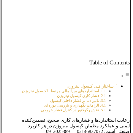
Table of Contents
ساختار فنی کپسول نیتروژن
استانداردهای بین‌المللی مرتبط با کپسول نیتروژن
فشار کاری کپسول نیتروژن
تاثیر دما بر فشار داخلی کپسول
الزامات نگهداری و بازرسی دوره‌ای
نقش رگولاتور در کنترل فشار خروجی
رعایت استانداردها و فشارهای کاری صحیح، تضمین‌کننده
ایمنی و عملکرد مطمئن کپسول نیتروژن در هر کاربرد
صنعتی است. 02146837072 – 09120253891