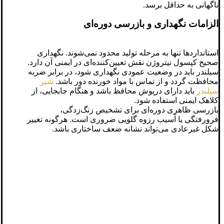
ناگهانی به حداقل برسد.
الزامات نگهداری و بازرسی دوره‌ای
استانداردها تنها به مرحله تولید محدود نمی‌شوند. نگهداری
صحیح کپسول نیتروژن نقش تعیین‌کننده‌ای در ایمنی آن دارد.
سیلندر باید در وضعیت عمودی نگهداری شود، در برابر ضربه
محافظت گردد و از تماس با مواد خورنده دور باشد.
شیر
سیلندر
باید دارای درپوش محافظ باشد و هنگام جابجایی، از
کلاهک ایمنی استفاده شود.
بازرسی ظاهری دوره‌ای برای تشخیص زنگ‌زدگی،
فرورفتگی یا آسیب رزوه گلویی ضروری است. هرگونه تغییر
شکل غیرعادی می‌تواند نشانه ضعف ساختاری باشد.