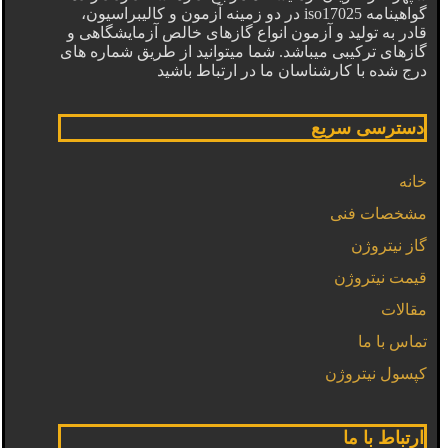
گواهینامه iso17025 در دو زمینه آزمون و کالیبراسیون،
قادر به تولید و آزمون انواع گازهای خالص آزمایشگاهی و
گازهای ترکیبی میباشد. شما میتوانید از طریق شماره های
درج شده با کارشناسان ما در ارتباط باشید
دسترسی سریع
خانه
مشخصات فنی
گاز نیتروژن
قیمت نیتروژن
مقالات
تماس با ما
کپسول نیتروژن
ارتباط با ما