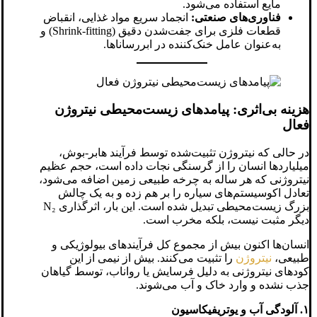
مایع استفاده می‌شود.
فناوری‌های صنعتی:
انجماد سریع مواد غذایی، انقباض
قطعات فلزی برای جفت‌شدن دقیق (Shrink-fitting) و
به‌عنوان عامل خنک‌کننده در ابررساناها.
هزینه بی‌اثری: پیامدهای زیست‌محیطی نیتروژن
فعال
در حالی که نیتروژن تثبیت‌شده توسط فرآیند هابر-بوش،
میلیاردها انسان را از گرسنگی نجات داده است، حجم عظیم
نیتروژنی که هر ساله به چرخه طبیعی زمین اضافه می‌شود،
تعادل اکوسیستم‌های سیاره را بر هم زده و به یک چالش
بزرگ زیست‌محیطی تبدیل شده است. این بار، اثرگذاری N₂
دیگر مثبت نیست، بلکه مخرب است.
انسان‌ها اکنون بیش از مجموع کل فرآیندهای بیولوژیکی و
طبیعی،
نیتروژن
را تثبیت می‌کنند. بیش از نیمی از این
کودهای نیتروژنی به دلیل فرسایش یا رواناب، توسط گیاهان
جذب نشده و وارد خاک و آب می‌شوند.
۱. آلودگی آب و یوتریفیکاسیون