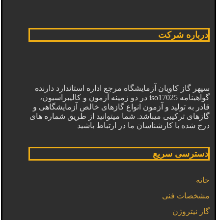
درباره شرکت
سپهر گاز کاویان آزمایشگاه مرجع اداره استاندارد دارنده
گواهینامه iso17025 در دو زمینه آزمون و کالیبراسیون،
قادر به تولید و آزمون انواع گازهای خالص آزمایشگاهی و
گازهای ترکیبی میباشد. شما میتوانید از طریق شماره های
درج شده با کارشناسان ما در ارتباط باشید
دسترسی سریع
خانه
مشخصات فنی
گاز نیتروژن