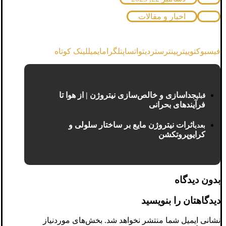
اخبار و مقالات
فیسبوک
توییتر
پینترست
ردیت
واتساپ
تلگرام
ایمیل
لینک کوتاه
جداسازی و خالص‌سازی نیتروژن | از هوا تا
قبلی
فرآیندهای بحرانی
اثرات نیتروژن مایع بر ساختار سلولی و
بعدی
کرایوپروتکشن
بدون دیدگاه
دیدگاهتان را بنویسید
نشانی ایمیل شما منتشر نخواهد شد.
بخش‌های موردنیاز