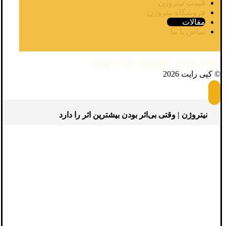
قیمت نیتروژن
فروشگاه نیتروژن
مقالات
تماس با ما
توییتر
واتساپ
اینستاگرام
یوتیوب
آپارات
© کپی رایت 2026
نیتروژن | وقتی بی‌اثر بودن بیشترین اثر را دارد