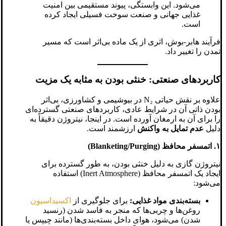
می‌شود. این وابستگی، پیوند مستقیمی بین امنیت
غذایی جهانی و صنعت سوخت فسیلی ایجاد کرده
است.
فرآیند هابر-بوش، اثری از یک ماده بی‌اثر است که مسیر
تمدن را تغییر داد.
کاربردهای صنعتی: خنثی بودن به مثابه یک مزیت
علاوه بر نقش حیاتی N₂ در بیوشیمی و کشاورزی، بی‌اثر
بودن ذاتی آن در شرایط عادی، کاربردهای صنعتی گسترده‌ای
را برای آن به ارمغان آورده است. در اینجا، نیتروژن دقیقاً به
دلیل
عدم تمایل به واکنش
ارزشمند است.
۱. اتمسفر محافظ (Blanketing/Purging)
نیتروژن گازی به دلیل خنثی بودن، به طور گسترده برای
ایجاد یک اتمسفر محافظ (Inert Atmosphere) استفاده
می‌شود:
بسته‌بندی مواد غذایی:
برای جلوگیری از
اکسیداسیون
روغن‌ها و چربی‌ها که منجر به فاسد شدن (رنسید
شدن) می‌شود، هوای داخل بسته‌بندی‌ها (مانند چیپس یا