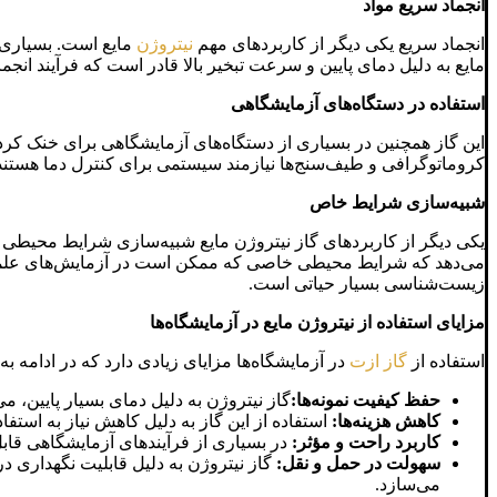
انجماد سریع مواد
انجماد سریع یکی دیگر از کاربردهای مهم
نیتروژن
مایع است. بسیاری ا
مایع به دلیل دمای پایین و سرعت تبخیر بالا قادر است که فرآیند انج
استفاده در دستگاه‌های آزمایشگاهی
این گاز همچنین در بسیاری از دستگاه‌های آزمایشگاهی برای خنک کردن 
کروماتوگرافی و طیف‌سنج‌ها نیازمند سیستمی برای کنترل دما هستند. 
شبیه‌سازی شرایط خاص
یکی دیگر از کاربردهای گاز نیتروژن مایع شبیه‌سازی شرایط محیطی 
می‌دهد که شرایط محیطی خاصی که ممکن است در آزمایش‌های علمی و ت
زیست‌شناسی بسیار حیاتی است.
مزایای استفاده از نیتروژن مایع در آزمایشگاه‌ها
استفاده از
گاز ازت
در آزمایشگاه‌ها مزایای زیادی دارد که در ادامه به
حفظ کیفیت نمونه‌ها:
گاز نیتروژن به دلیل دمای بسیار پایین، م
کاهش هزینه‌ها:
استفاده از این گاز به دلیل کاهش نیاز به استفاد
کاربرد راحت و مؤثر:
در بسیاری از فرآیندهای آزمایشگاهی قابل
سهولت در حمل و نقل:
گاز نیتروژن به دلیل قابلیت نگهداری د
می‌سازد.