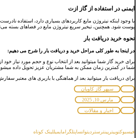
ایمنی در استفاده از گاز ازت
با وجود اینکه نیتروژن مایع کاربردهای بسیاری دارد، استفاده نادرست 
پوست شود. همچنین، تبخیر سریع نیتروژن مایع در فضاهای بسته می‌توا
نحوه خرید دریافت بار
در اینجا به طور کلی مراحل خرید و دریافت بار را شرح می دهیم:
شما در کمترین زمان ممکن به شما مشتریان عزیز تحویل داده میشود
برای دریافت بار میتوانید بعد از هماهنگی با باربری های معتبر سفارش
سپهر گاز کاویان
مارس 10, 2025
اخبار و مقالات
فیسبوک
توییتر
پینترست
ردیت
واتساپ
تلگرام
ایمیل
لینک کوتاه