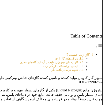
Table of Contents
گاز ازت چیست ؟
ویژگی‌های گاز ازت
کاربردهای نیتروژن مایع در آزمایشگاه‌های مدرن
ایمنی در استفاده از گاز ازت
نحوه خرید دریافت بار
– 09128699025
نیتروژن مایع (Liquid Nitrogen) یکی از گازه
دمای بسیار پایین و توانایی حفظ حالت مایع خود در دماهای پایین، به 
مواد، تبرید دستگاه‌ها، و در فرآیندهای مختلف آزمایشگاهی استفاده م