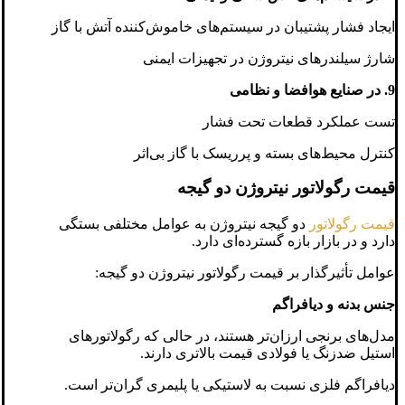
ایجاد فشار پشتیبان در سیستم‌های خاموش‌کننده آتش با گاز
شارژ سیلندرهای نیتروژن در تجهیزات ایمنی
9. در صنایع هوافضا و نظامی
تست عملکرد قطعات تحت فشار
کنترل محیط‌های بسته و پرریسک با گاز بی‌اثر
قیمت رگولاتور نیتروژن دو گیجه
قیمت رگولاتور
دو گیجه نیتروژن به عوامل مختلفی بستگی
دارد و در بازار بازه گسترده‌ای دارد.
عوامل تأثیرگذار بر قیمت رگولاتور نیتروژن دو گیجه:
جنس بدنه و دیافراگم
مدل‌های برنجی ارزان‌تر هستند، در حالی که رگولاتورهای
استیل ضدزنگ یا فولادی قیمت بالاتری دارند.
دیافراگم فلزی نسبت به لاستیکی یا پلیمری گران‌تر است.