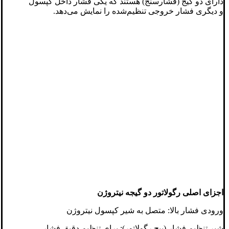
دارای دو گیج (فشارسنج) هستند که یکی فشار داخل کپسول
و دیگری فشار خروجی تنظیم‌شده را نمایش می‌دهد.
اجزای اصلی رگولاتور دو گیجه نیتروژن
ورودی فشار بالا: متصل به شیر کپسول نیتروژن
شیر تنظیم فشار (پیچ رگولاتور): برای تنظیم دقیق فشار