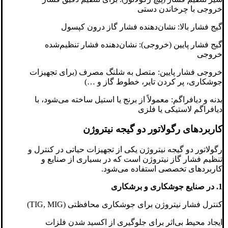
خروجی با چرخاندن دستی
گیج فشار بالا: نشان‌دهنده فشار گاز درون کپسول
گیج فشار پایین (خروجی): نشان‌دهنده فشار تنظیم‌شده
خروجی
خروجی فشار پایین: متصل به شلنگ مصرف (برای تجهیزات
جوشکاری، پر کردن تایر، خطوط گاز و …)
بدنه و دیافراگم: معمولاً از برنج یا استیل ساخته می‌شود، با
دیافراگم لاستیکی یا فلزی
کاربردهای رگولاتور دو گیجه نیتروژن
رگولاتور دو گیجه نیتروژن یکی از تجهیزات حیاتی در کنترل و
تنظیم فشار گاز نیتروژن است که در بسیاری از صنایع و
کاربردهای تخصصی استفاده می‌شود.
1. در صنایع جوشکاری و برشکاری
کنترل فشار نیتروژن برای جوشکاری محافظتی (TIG, MIG)
ایجاد محیط بی‌اثر برای جلوگیری از اکسید شدن فلزات