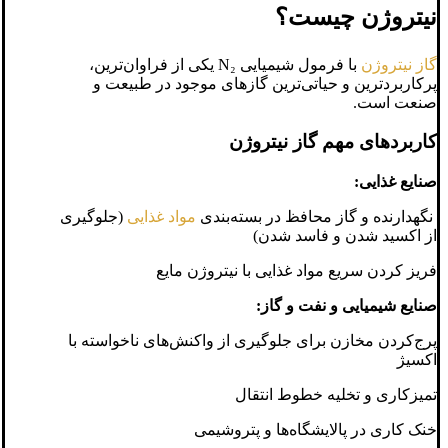
نیتروژن چیست؟
گاز نیتروژن
با فرمول شیمیایی N₂ یکی از فراوان‌ترین،
پرکاربردترین و حیاتی‌ترین گازهای موجود در طبیعت و
صنعت است.
کاربردهای مهم گاز نیتروژن
صنایع غذایی:
نگهدارنده و گاز محافظ در بسته‌بندی
مواد غذایی
(جلوگیری
از اکسید شدن و فاسد شدن)
فریز کردن سریع مواد غذایی با نیتروژن مایع
صنایع شیمیایی و نفت و گاز:
پرج‌کردن مخازن برای جلوگیری از واکنش‌های ناخواسته با
اکسیژ
تمیزکاری و تخلیه خطوط انتقال
خنک ‌کاری در پالایشگاه‌ها و پتروشیمی