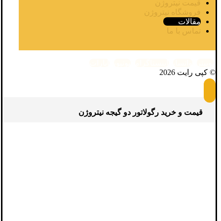
قیمت نیتروژن
فروشگاه نیتروژن
مقالات
تماس با ما
توییتر
واتساپ
اینستاگرام
یوتیوب
آپارات
© کپی رایت 2026
قیمت و خرید رگولاتور دو گیجه نیتروژن