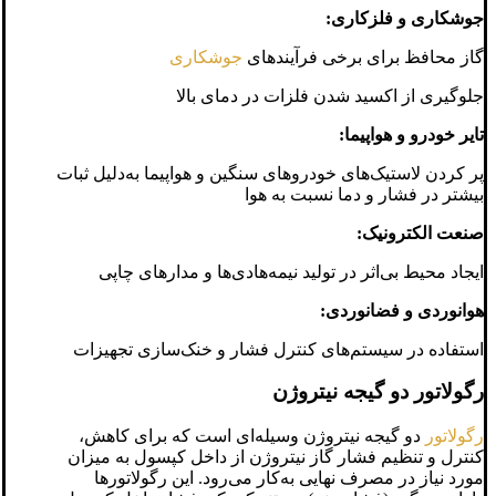
جوشکاری و فلزکاری:
گاز محافظ برای برخی فرآیندهای
جوشکاری
جلوگیری از اکسید شدن فلزات در دمای بالا
تایر خودرو و هواپیما:
پر کردن لاستیک‌های خودروهای سنگین و هواپیما به‌دلیل ثبات
بیشتر در فشار و دما نسبت به هوا
صنعت الکترونیک:
ایجاد محیط بی‌اثر در تولید نیمه‌هادی‌ها و مدارهای چاپی
هوانوردی و فضانوردی:
استفاده در سیستم‌های کنترل فشار و خنک‌سازی تجهیزات
رگولاتور دو گیجه نیتروژن
رگولاتور
دو گیجه نیتروژن وسیله‌ای است که برای کاهش،
کنترل و تنظیم فشار گاز نیتروژن از داخل کپسول به میزان
مورد نیاز در مصرف نهایی به‌کار می‌رود. این رگولاتورها