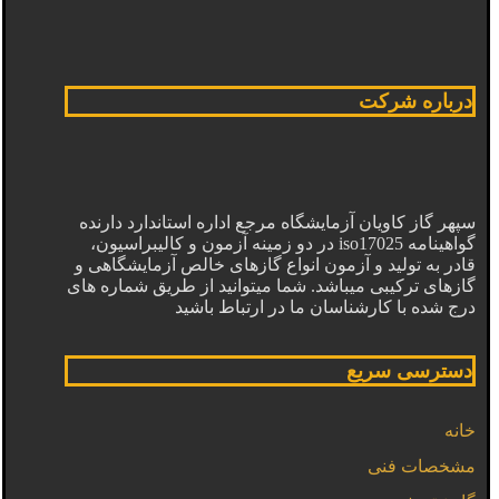
درباره شرکت
سپهر گاز کاویان آزمایشگاه مرجع اداره استاندارد دارنده
گواهینامه iso17025 در دو زمینه آزمون و کالیبراسیون،
قادر به تولید و آزمون انواع گازهای خالص آزمایشگاهی و
گازهای ترکیبی میباشد. شما میتوانید از طریق شماره های
درج شده با کارشناسان ما در ارتباط باشید
دسترسی سریع
خانه
مشخصات فنی