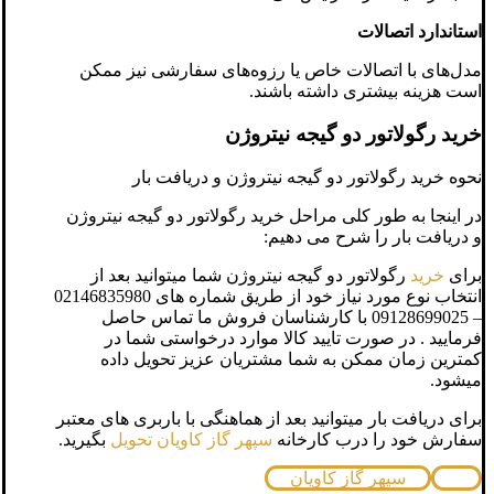
استاندارد اتصالات
مدل‌های با اتصالات خاص یا رزوه‌های سفارشی نیز ممکن
است هزینه بیشتری داشته باشند.
خرید رگولاتور دو گیجه نیتروژن
نحوه خرید رگولاتور دو گیجه نیتروژن و دریافت بار
در اینجا به طور کلی مراحل خرید رگولاتور دو گیجه نیتروژن
و دریافت بار را شرح می دهیم:
برای
خرید
رگولاتور دو گیجه نیتروژن شما میتوانید بعد از
انتخاب نوع مورد نیاز خود از طریق شماره های 02146835980
– 09128699025 با کارشناسان فروش ما تماس حاصل
فرمایید . در صورت تایید کالا موارد درخواستی شما در
کمترین زمان ممکن به شما مشتریان عزیز تحویل داده
میشود.
برای دریافت بار میتوانید بعد از هماهنگی با باربری های معتبر
سفارش خود را درب کارخانه
سپهر گاز کاویان تحویل
بگیرید.
سپهر گاز کاویان