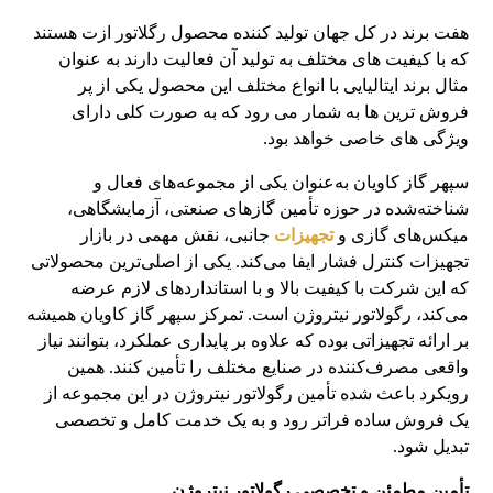
هفت برند در کل جهان تولید کننده محصول رگلاتور ازت هستند
که با کیفیت های مختلف به تولید آن فعالیت دارند به عنوان
مثال برند ایتالیایی با انواع مختلف این محصول یکی از پر
فروش ترین ها به شمار می رود که به صورت کلی دارای
ویژگی های خاصی خواهد بود.
سپهر گاز کاویان به‌عنوان یکی از مجموعه‌های فعال و
شناخته‌شده در حوزه تأمین گازهای صنعتی، آزمایشگاهی،
میکس‌های گازی و
تجهیزات
جانبی، نقش مهمی در بازار
تجهیزات کنترل فشار ایفا می‌کند. یکی از اصلی‌ترین محصولاتی
که این شرکت با کیفیت بالا و با استانداردهای لازم عرضه
می‌کند، رگولاتور نیتروژن است. تمرکز سپهر گاز کاویان همیشه
بر ارائه تجهیزاتی بوده که علاوه بر پایداری عملکرد، بتوانند نیاز
واقعی مصرف‌کننده در صنایع مختلف را تأمین کنند. همین
رویکرد باعث شده تأمین رگولاتور نیتروژن در این مجموعه از
یک فروش ساده فراتر رود و به یک خدمت کامل و تخصصی
تبدیل شود.
تأمین مطمئن و تخصصی رگولاتور نیتروژن