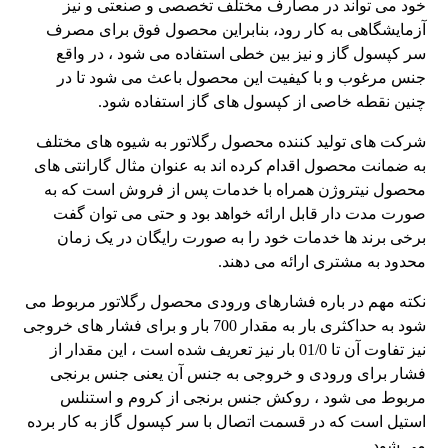
خود می تواند در مصارف مختلف تخصصی و صنعتی و نیز
آزمایشگاهی به کار رود، بنابراین محصول فوق برای مصرف
سر کپسول گاز و نیز بین خطی استفاده می شود ، در واقع
جنس مرغوب و با کیفیت این محصول باعث می شود تا در
چنین نقطه خاصی از کپسول های گاز استفاده شود.
شرکت های تولید کننده محصول رگلاتور به شیوه های مختلف
به ضمانت محصول اقدام کرده اند به عنوان مثال گارانتی های
محصول نیتروژن همراه با خدمات پس از فروش است که به
صورت مدت دار قابل ارائه خواهد بود و حتی می توان گفت
برخی برند ها خدمات خود را به صورت رایگان در یک زمان
محدود به مشتری ارائه می دهند.
نکته مهم در باره فشارهای ورودی محصول رگلاتور مربوط می
شود به حداکثری بار به مقدار 700 بار و برای فشار های خروجی
نیز تفاوت آن تا 01/0 بار نیز تعریف شده است ، این مقدار از
فشار برای ورودی و خروجی به جنس آن یعنی جنس برنجی
مربوط می شود ، روکش جنس برنجی از کروم و استنلس
استیل است که در قسمت اتصال با سر کپسول گاز به کار برده
می شود.