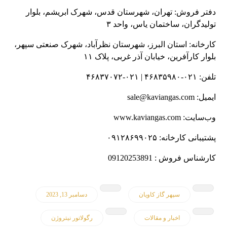
دفتر فروش: تهران، شهرستان قدس، شهرک ابریشم، بلوار
تولیدگران، ساختمان یاس، واحد ۳
کارخانه: استان البرز، شهرستان نظرآباد، شهرک صنعتی سپهر،
بلوار کارآفرین، خیابان آذر غربی، پلاک ۱۱
تلفن: ۰۲۱-۴۶۸۳۵۹۸۰ | ۰۲۱-۴۶۸۳۷۰۷۲
ایمیل: sale@kaviangas.com
وب‌سایت: www.kaviangas.com
پشتیبانی کارخانه: ۰۹۱۲۸۶۹۹۰۲۵
کارشناس فروش : 09120253891
سپهر گاز کاویان
دسامبر 13, 2023
اخبار و مقالات
رگولاتور نیتروژن