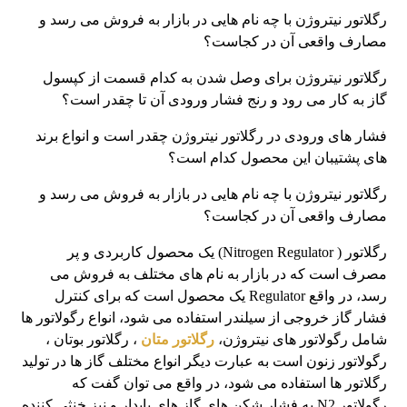
رگلاتور نیتروژن با چه نام هایی در بازار به فروش می رسد و
مصارف واقعی آن در کجاست؟
رگلاتور نیتروژن برای وصل شدن به کدام قسمت از کپسول
گاز به کار می رود و رنج فشار ورودی آن تا چقدر است؟
فشار های ورودی در رگلاتور نیتروژن چقدر است و انواع برند
های پشتیبان این محصول کدام است؟
رگلاتور نیتروژن با چه نام هایی در بازار به فروش می رسد و
مصارف واقعی آن در کجاست؟
رگلاتور ( Nitrogen Regulator) یک محصول کاربردی و پر
مصرف است که در بازار به نام های مختلف به فروش می
رسد، در واقع Regulator یک محصول است که برای کنترل
فشار گاز خروجی از سیلندر استفاده می شود، انواع رگولاتور ها
شامل رگولاتور های نیتروژن،
رگلاتور متان
، رگلاتور بوتان ،
رگولاتور زنون است به عبارت دیگر انواع مختلف گاز ها در تولید
رگلاتور ها استفاده می شود، در واقع می توان گفت که
رگولاتور N2 به فشار شکن های گاز های پایدار و نیز خنثی کننده