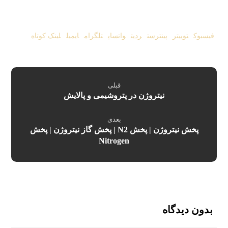
فیسبوک
توییتر
پینترست
ردیت
واتساپ
تلگرام
ایمیل
لینک کوتاه
قبلی
نیتروژن در پتروشیمی و پالایش
بعدی
پخش نیتروژن | پخش N2 | پخش گاز نیتروژن | پخش
Nitrogen
بدون دیدگاه