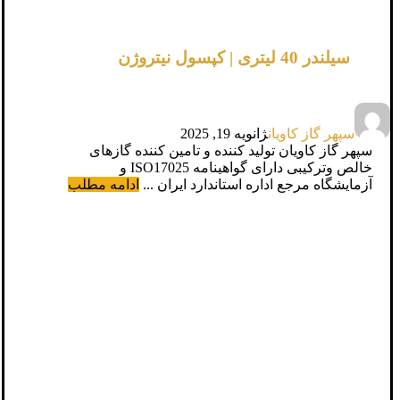
سیلندر 40 لیتری | کپسول نیتروژن
سپهر گاز کاویان
ژانویه 19, 2025
سپهر گاز کاویان تولید کننده و تامین کننده گازهای
خالص وترکیبی دارای گواهینامه ISO17025 و
آزمایشگاه مرجع اداره استاندارد ایران ...
ادامه مطلب