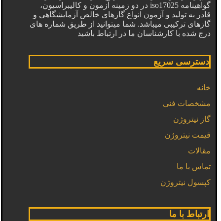
گواهینامه iso17025 در دو زمینه آزمون و کالیبراسیون،
قادر به تولید و آزمون انواع گازهای خالص آزمایشگاهی و
گازهای ترکیبی میباشد. شما میتوانید از طریق شماره های
درج شده با کارشناسان ما در ارتباط باشید
دسترسی سریع
خانه
مشخصات فنی
گاز نیتروژن
قیمت نیتروژن
مقالات
تماس با ما
کپسول نیتروژن
ارتباط با ما