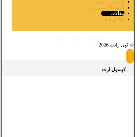
قیمت نیتروژن
فروشگاه نیتروژن
مقالات
تماس با ما
توییتر
واتساپ
اینستاگرام
یوتیوب
آپارات
© کپی رایت 2026
کپسول ازت