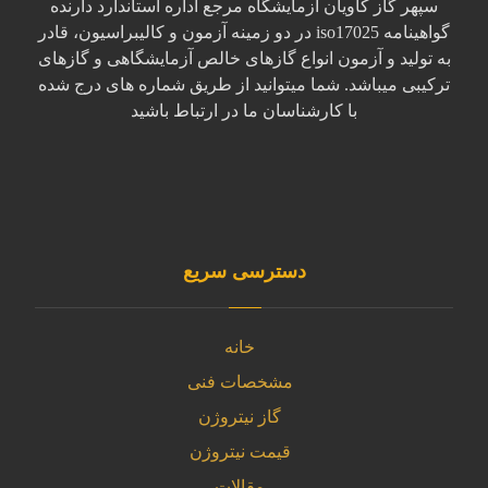
سپهر گاز کاویان آزمایشگاه مرجع اداره استاندارد دارنده
گواهینامه iso17025 در دو زمینه آزمون و کالیبراسیون، قادر
به تولید و آزمون انواع گازهای خالص آزمایشگاهی و گازهای
ترکیبی میباشد. شما میتوانید از طریق شماره های درج شده
با کارشناسان ما در ارتباط باشید
دسترسی سریع
خانه
مشخصات فنی
گاز نیتروژن
قیمت نیتروژن
مقالات