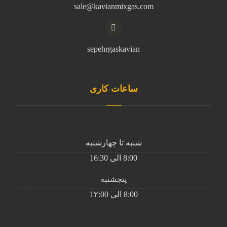
sale@kavianmixgas.com
sepehrgaskavian
ساعات کاری
شنبه تا چهارشنبه
8:00 الی 16:30
پنجشنبه
8:00 الی 1۲:00