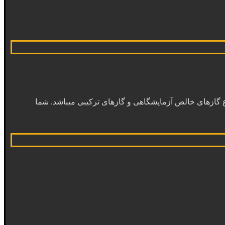
الیبراسیون، قادر به تولید و آزمون انواع گازهای خالص آزمایشگاهی و گازهای ترکیبی میباشد. شما