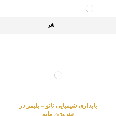
نانو
پایداری شیمیایی نانو – پلیمر در
نیتروژن مایع