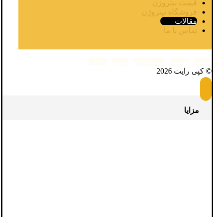
قیمت نیتروژن
فروشگاه نیتروژن
مقالات
تماس با ما
توییتر
واتساپ
اینستاگرام
یوتیوب
آپارات
© کپی رایت 2026
مزایا