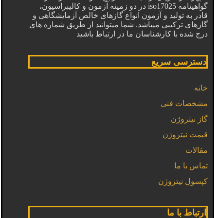
گواهینامه iso17025 در دو زمینه آزمون و کالیبراسیون،
قادر به تولید و آزمون انواع گازهای خالص آزمایشگاهی و
گازهای ترکیبی میباشد. شما میتوانید از طریق شماره های
درج شده با کارشناسان ما در ارتباط باشید
دسترسی سریع
خانه
مشخصات فنی
گاز نیتروژن
قیمت نیتروژن
مقالات
تماس با ما
کپسول نیتروژن
ارتباط با ما