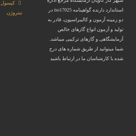
سپهر گاز کاویان آزمایشگاه مرجع اداره
کپسول
استاندارد دارنده گواهینامه iso17025 در
نیتروژن
دو زمینه آزمون و کالیبراسیون، قادر به
تولید و آزمون انواع گازهای خالص
آزمایشگاهی و گازهای ترکیبی میباشد.
شما میتوانید از طریق شماره های درج
شده با کارشناسان ما در ارتباط باشید