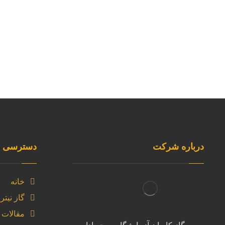
درباره شرکت
دسترسی س
خانه
گاز نیتر
مقالات