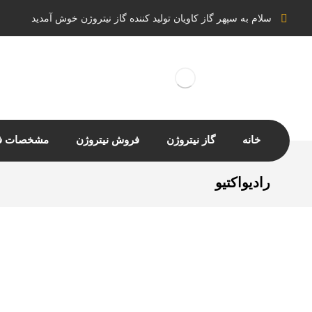
سلام به سپهر گاز کاویان تولید کننده گاز نیتروژن خوش آمدید
خانه
گاز نیتروژن
فروش نیتروژن
مشخصات فن
رادیواکتیو