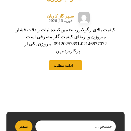
سپهر گاز کاویان
فوریه 16, 2026
کیفیت بالای رگولاتور، تضمین‌کننده ثبات و دقت فشار
نیتروژن و ارتقای کیفیت گاز مصرفی است.
02146837072-09120253891 نیتروژن یکی از
پرکاربردترین ...
ادامه مطلب