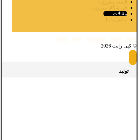
قیمت نیتروژن
فروشگاه نیتروژن
مقالات
تماس با ما
توییتر
واتساپ
اینستاگرام
یوتیوب
آپارات
© کپی رایت 2026
تولید