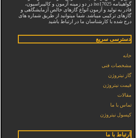
گواهینامه iso17025 در دو زمینه آزمون و کالیبراسیون،
قادر به تولید و آزمون انواع گازهای خالص آزمایشگاهی و
گازهای ترکیبی میباشد. شما میتوانید از طریق شماره های
درج شده با کارشناسان ما در ارتباط باشید
دسترسی سریع
خانه
مشخصات فنی
گاز نیتروژن
قیمت نیتروژن
مقالات
تماس با ما
کپسول نیتروژن
ارتباط با ما