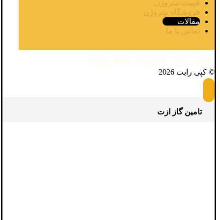
قیمت نیتروژن
فروشگاه نیتروژن
مقالات
تماس با ما
توییتر
واتساپ
اینستاگرام
یوتیوب
آپارات
© کپی رایت 2026
تامین گاز ازت