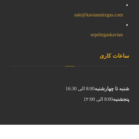
sale@kavianmixgas.com
sepehrgaskavian
ساعات کاری
شنبه تا چهارشنبه
8:00 الی 16:30
پنجشنبه
8:00 الی 1۲:00