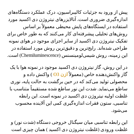
پیش از ورود به جزئیات کالیبراسیون، درک عملکرد دستگاه‌های
اندازه‌گیری ضروری است. آنالایزرهای نیتروژن دی اکسید مورد
استفاده در ایستگاه‌های پایش محیطی معمولاً بر اساس
روش‌های تحلیلی پیشرفته‌ای کار می‌کنند که به طور خاص برای
تفکیک نیتروژن دی اکسید از سایر اجزای موجود در هوای نمونه
طراحی شده‌اند. رایج‌ترین و دقیق‌ترین روش مورد استفاده در
این زمینه، روش شیمی‌لومینسنس (Chemiluminescence) است.
در این روش، گاز نیتروژن دی اکسید موجود در نمونه هوا با یک
گاز واکنش‌دهنده خاص (معمولاً
ازن O3
) واکنش داده و
محصولی تولید می‌کند که در حین برگشت به حالت پایه، نوری
ساطع می‌نماید. شدت این نور ساطع شده مستقیماً متناسب با
غلظت اولیه نیتروژن دی اکسید در نمونه است. این رابطه
تناسبی، ستون فقرات اندازه‌گیری کمی این آلاینده محسوب
می‌شود.
این رابطه تناسبی میان سیگنال خروجی دستگاه (شدت نور) و
غلظت ورودی (غلظت نیتروژن دی اکسید ) همان چیزی است