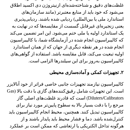
غلظت‌های دقیق و شناخته‌شده‌ای ازنیتروژن دی اکسید اطلاق
می‌شود که خود باید از منابع معتبر‌تر (مانند سازمان‌های
استاندارد ملی یا بین‌المللی) ردیابی شده باشند. ردیابی‌پذیری
یعنی زنجیره‌ای غیرقابل گسست از مقایسه‌ها که در نهایت به
یک استاندارد اولیه یا ملی ختم می‌شود. این امر تضمین می‌کند
که کالیبراسیون انجام شده در آزمایشگاه شما، با کالیبراسیون
انجام شده در هر نقطه دیگری از جهان که از همان استاندارد
اولیه تبعیت می‌کند، قابل مقایسه باشد. استفاده از گواهی‌های
کالیبراسیون به‌روز برای این سیلندرها الزامی است.
۲. تجهیزات کمکی و آماده‌سازی محیطی
کالیبراسیون نیازمند تجهیزات جانبی خاصی فراتر از خود آنالایزر
است. این تجهیزات شامل رقیق‌کننده‌های گازی با دقت بالا (Gas
Diluters/Calibrators) است که قادرند غلظت‌های اصلی گاز
مرجع را با دقت بسیار بالا به سطوح پایین‌تر مورد نیاز برای
کالیبراسیون تبدیل کنند. همچنین، محیط انجام کالیبراسیون باید
کنترل‌شده باشد. دما و فشار محیط باید پایدار باشند و از
هرگونه تداخل الکتریکی یا ارتعاشی که ممکن است بر عملکرد