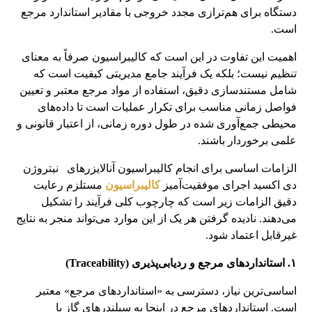
دستگاه برای هم‌ترازی مجدد خروجی با مقادیر استاندارد مرجع
است.
اهمیت این تفاوت در این است که کالیبراسیون صرفاً به معنای
تنظیم نیست؛ بلکه یک فرآیند جامع مدیریتی کیفیت است که
شامل مستندسازی دقیق، استفاده از مواد مرجع معتبر و تعیین
فواصل زمانی مناسب برای تکرار عملیات است تا داده‌های
محیطی جمع‌آوری شده در طول دوره زمانی، از اعتبار قانونی و
علمی برخوردار باشند.
الزامات اساسی برای انجام کالیبراسیون آنالایزرهای نیتروژن
دی اکسید اجرای موفقیت‌آمیز
کالیبراسیون
مستلزم رعایت
دقیق الزامات زیر است که چارچوب کلی فرآیند را تشکیل
می‌دهند. نادیده گرفتن هر یک از این موارد می‌تواند منجر به نتایج
غیرقابل اعتماد شود.
۱. استانداردهای مرجع و ردیابی‌پذیری (Traceability)
اساسی‌ترین نیاز، دسترسی به «استانداردهای مرجع» معتبر
است. استانداردهای مرجع در اینجا به سیلندرهای گاز با