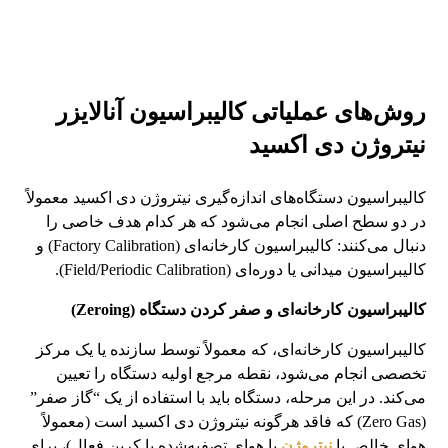
روش‌های عملیاتی کالیبراسیون آنالایزر
نیتروژن دی اکسید
کالیبراسیون دستگاه‌های اندازه‌گیری نیتروژن دی اکسید معمولاً
در دو سطح اصلی انجام می‌شود که هر کدام هدف خاصی را
دنبال می‌کنند: کالیبراسیون کارخانه‌ای (Factory Calibration) و
کالیبراسیون میدانی یا دوره‌ای (Field/Periodic Calibration).
کالیبراسیون کارخانه‌ای و صفر کردن دستگاه (Zeroing)
کالیبراسیون کارخانه‌ای، که معمولاً توسط سازنده یا یک مرکز
تخصصی انجام می‌شود، نقطه مرجع اولیه دستگاه را تعیین
می‌کند. در این مرحله، دستگاه باید با استفاده از یک “گاز صفر”
(Zero Gas) که فاقد هرگونه نیتروژن دی اکسید است (معمولاً
هوای خالص با
نیتروژن
یا هوای تصفیه‌شده با کربن فعال)، برای