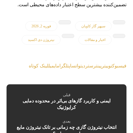
تضمین‌کننده بیشترین سطح اعتبار داده‌های محیطی است.
سپهر گاز کاویان
فوریه 2, 2026
اخبار و مقالات
نیتروژن دی اکسید
فیسبوک
توییتر
پینترست
ردیت
واتساپ
تلگرام
ایمیل
لینک کوتاه
قبلی
ایمنی و کاربرد گازهای بی‌اثر در محدوده دمایی
کرایوژنیک
بعدی
انتخاب نیتروژن گازی چه زمانی بر تانک نیتروژن مایع