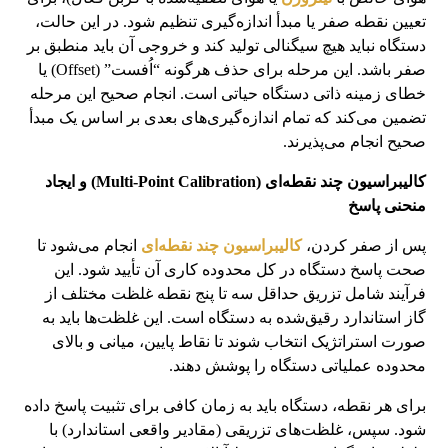
تعیین نقطه صفر یا مبدأ اندازه‌گیری تنظیم شود. در این حالت،
دستگاه نباید هیچ سیگنالی تولید کند و خروجی آن باید منطبق بر
صفر باشد. این مرحله برای حذف هرگونه “اُفست” (Offset) یا
خطای زمینه ذاتی دستگاه حیاتی است. انجام صحیح این مرحله
تضمین می‌کند که تمام اندازه‌گیری‌های بعدی بر اساس یک مبدأ
صحیح انجام می‌پذیرند.
کالیبراسیون چند نقطه‌ای (Multi-Point Calibration) و ایجاد
منحنی پاسخ
پس از صفر کردن،
کالیبراسیون چند نقطه‌ای
انجام می‌شود تا
صحت پاسخ دستگاه در کل محدوده کاری آن تأیید شود. این
فرآیند شامل تزریق حداقل سه تا پنج نقطه غلظت مختلف از
گاز استاندارد رقیق‌شده به دستگاه است. این غلظت‌ها باید به
صورت استراتژیک انتخاب شوند تا نقاط پایین، میانی و بالای
محدوده عملیاتی دستگاه را پوشش دهند.
برای هر نقطه، دستگاه باید به زمان کافی برای تثبیت پاسخ داده
شود. سپس، غلظت‌های تزریقی (مقادیر واقعی استاندارد) با