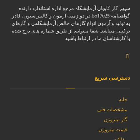
سپهر گاز کاویان آزمایشگاه مرجع اداره استاندارد دارنده
گواهینامه iso17025 در دو زمینه آزمون و کالیبراسیون، قادر
به تولید و آزمون انواع گازهای خالص آزمایشگاهی و گازهای
ترکیبی میباشد. شما میتوانید از طریق شماره های درج شده
با کارشناسان ما در ارتباط باشید
دسترسی سریع
خانه
مشخصات فنی
گاز نیتروژن
قیمت نیتروژن
مقالات