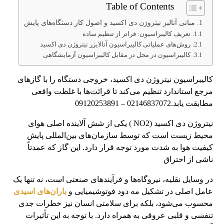
Table of Contents
مبانی آنالیز نیتروژن دی اکسید و اصول کار دستگاه‌های پایش
تعریف کالیبراسیون: فراتر از تنظیم ساده
روش‌های عملیاتی کالیبراسیون آنالایزر نیتروژن دی اکسید
کالیبراسیون در محل در مقابل کالیبراسیون آزمایشگاهی
کالیبراسیون نیتروژن دی اکسید، خروجی دستگاه را با گازهای
مرجع استاندارد تنظیم می‌کند تا قرائت‌ها با غلظت واقعی
مطابقت یابد.02146837072 – 09120253891
نیتروژن دی اکسید (NO2 ) یکی از شش آلاینده اصلی هوای
محیط زیست است که توسط سازمان‌های بین‌المللی پایش
کیفیت هوا به شدت مورد توجه قرار دارد. این گاز که عمدتاً
ناشی از احتراق
در وسایل نقلیه، نیروگاه‌ها و فرآیندهای صنعتی است، نه تنها یک
عامل اصلی در تشکیل مه دود فوتوشیمیایی و
باران‌های اسیدی
محسوب می‌شود، بلکه برای سلامتی انسان نیز خطرات جدی
تنفسی و قلبی عروقی به همراه دارد. با توجه به این تأثیرات