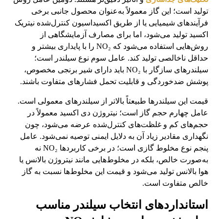
تولید است؛ این گاز معمولاً به‌عنوان محصول جانبی برخی
فرآیندهای شیمیایی یا از طریق اکسیداسیون کنترل‌شده نیتریک
اکسید تولید می‌شود، اما برای مصارف آزمایشگاهی از
روش‌هایی استفاده می‌شود که NO₂ را با پایداری بیشتر و
حداقل ناخالصی تولید کند. عامل سوم نوع سیلندر است؛
سیلندرهای سازگار با NO₂ باید دارای شیر برنجی مخصوص،
پوشش ضدخوردگی و قابلیت تحمل فشارهای متفاوت باشند.
قیمت این سیلندرها طبیعتاً بالاتر از سیلندرهای معمولی است.
عامل چهارم حجم گاز است؛ نیتروژن دی اکسید معمولاً در
حجم‌های کم و غلظت‌های کنترل‌شده عرضه می‌شود، چون
نگهداری مقادیر زیاد آن به دلایل ایمنی توصیه نمی‌شود. عامل
پنجم نوع مخلوط گازی است؛ در برخی کاربردها NO₂ نه
به‌صورت خالص، بلکه در مخلوط‌هایی مانند نیتروژن بالانس یا
هوا بالانس تولید می‌شود و قیمت این مخلوط‌ها نسبت به گاز
خالص متفاوت است.
استانداردهای انتخاب سیلندر مناسب