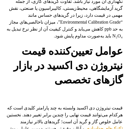
نگهداری آن مورد نیاز باشد. تفاوت گریدهای گازی، از جمله
گرید آزمایشگاهی، محیط‌زیستی، کالیبراسیون یا صنعتی، نقش
مهمی در قیمت دارد، زیرا در گریدهای حساس مانند
“Environmental Calibration Grade”، میزان ناخالصی‌های مجاز
به حد ppb کاهش می‌یابد و کنترل کیفیت آن از نظر نرخ تبدیل به
N₂O₄ باید به‌صورت مداوم پایش شود.
عوامل تعیین‌کننده قیمت
نیتروژن دی اکسید در بازار
گازهای تخصصی
قیمت نیتروژن دی اکسید وابسته به چند پارامتر کلیدی است که
هرکدام می‌توانند قیمت نهایی را چندین برابر تغییر دهند. نخستین
عامل خلوص گاز و گرید آن است؛ گریدهای بالاتر نیازمند
تکنیک‌های جداسازی
و آنالیز دقیق‌تر هستند. دومین عامل روش