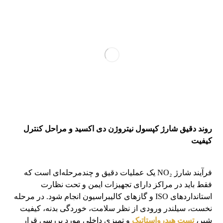
روند دقیق شارژ کپسول نیتروژن دی اکسید و مراحل کنترل
کیفیت
فرآیند شارژ NO₂ یک عملیات دقیق و چندمرحله‌ای است که
فقط باید در مراکز دارای تجهیزات ایمن و تحت نظارت
استانداردهای ISO و گازهای کالیبراسیون انجام شود. در مرحله
نخست، سیلندر ورودی از نظر سلامت، خوردگی بدنه، کیفیت
شیر،
تست هیدرواستاتیک
و تمیزی داخلی مورد بررسی قرار