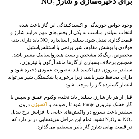
برای ذخیره‌سازی و شارژ NO₂
وجود خواص خورندگی و اکسیدکنندگی این گاز باعث شده
انتخاب سیلندر مناسب به یکی از بخش‌های مهم فرایند شارژ و
قیمت‌گذاری تبدیل شود. سیلندر استاندارد NO₂ باید دارای بدنه
فولادی با پوشش مقاوم، شیر برنجی یا استنلس‌استیل
مخصوص، رنگ‌کد مشخص و تست هیدرواستاتیک معتبر باشد.
همچنین برخلاف بسیاری از گازها مانند آرگون یا نیتروژن،
سیلندر نیتروژن دی اکسید باید به‌صورت عمودی ذخیره شود و
دارای محافظ شیر باشد، زیرا برخورد یا شکستگی شیر می‌تواند
انتشار گسترده گاز را موجب شود.
قبل از هر بار شارژ، سیلندر باید تخلیه، وکیوم عمیق و سپس با
گاز خشک نیتروژن Purge شود تا رطوبت یا
اکسیژن
درون
سیلندر باعث تسریع در واکنش‌های جانبی یا افزایش نرخ تبدیل
NO₂ به N₂O₄ نشود. تمام این مراحل هزینه‌هایی در بر دارد که
در قیمت نهایی شارژ گاز تأثیر مستقیم می‌گذارد.