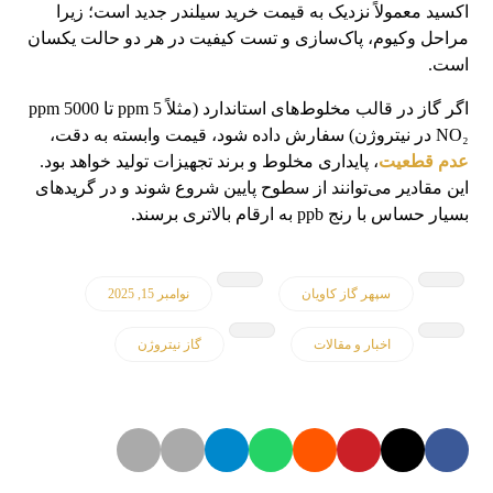
اکسید معمولاً نزدیک به قیمت خرید سیلندر جدید است؛ زیرا
مراحل وکیوم، پاک‌سازی و تست کیفیت در هر دو حالت یکسان
است.
اگر گاز در قالب مخلوط‌های استاندارد (مثلاً 5 ppm تا 5000 ppm
NO₂ در نیتروژن) سفارش داده شود، قیمت وابسته به دقت،
عدم قطعیت
، پایداری مخلوط و برند تجهیزات تولید خواهد بود.
این مقادیر می‌توانند از سطوح پایین شروع شوند و در گریدهای
بسیار حساس با رنج ppb به ارقام بالاتری برسند.
سپهر گاز کاویان
نوامبر 15, 2025
اخبار و مقالات
گاز نیتروژن