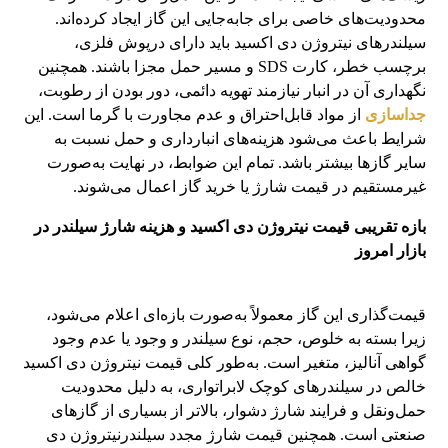
محدودیت‌های خاصی برای جابه‌جایی این گاز ایجاد کرده‌اند.
سیلندرهای نیتروژن دی اکسید باید دارای درپوش فلزی،
برچسب خطر، کارت SDS و مسیر حمل مجزا باشند. همچنین
نگهداری آن در انبار نیازمند تهویه دائمی، دور بودن از رطوبت،
جداسازی
از مواد قابل‌احتراق و عدم‌ مجاورت با گرما است. این
شرایط باعث می‌شود هزینه‌های انبارداری و حمل نسبت به
سایر گازها بیشتر باشد. تمام این ضوابط، در نهایت به‌صورت
غیرمستقیم در قیمت شارژ یا خرید گاز اعمال می‌شوند.
بازه تقریبی قیمت نیتروژن دی اکسید و هزینه شارژ سیلندر در
بازار امروز
قیمت‌گذاری این گاز معمولاً به‌صورت بازه‌ای اعلام می‌شود،
زیرا بسته به خلوص، حجم، نوع سیلندر و وجود یا عدم وجود
گواهی آنالیز، متغیر است. به‌طور کلی قیمت نیتروژن دی اکسید
خالص در سیلندرهای کوچک لابراتواری، به دلیل محدودیت
حمل‌ونقل و فرایند شارژ دشوار، بالاتر از بسیاری از گازهای
صنعتی است. همچنین قیمت شارژ مجدد سیلندرنیتروژن دی