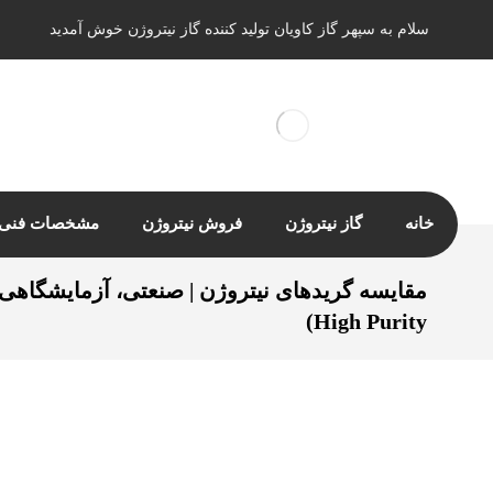
سلام به سپهر گاز کاویان تولید کننده گاز نیتروژن خوش آمدید
خانه
گاز نیتروژن
فروش نیتروژن
مشخصات فنی ن
High Purity)