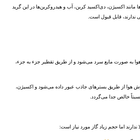
مانند اکسیژن، دی‌اکسید کربن، آب و هیدروکربن‌ها در این گرید
ندارند، قابل قبول است.
Air Separation Unit, AS): در این روش هوا به صورت مایع سرد می‌شود و از طریق تقطیر جزء به جزء،
Pressure Swing Adsorption, PS): در این روش هوا از طریق بسترهای جاذب عبور داده می‌شود و اکسیژن،