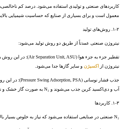
کاربردهای صنعتی و تولیدی استفاده می‌شود. درصد کم ناخالصی‌ها 
معمول است و برای بسیاری از صنایع که حساسیت شیمیایی بالایی 
۱-۲. روش‌های تولید
نیتروژن صنعتی عمدتاً از طریق دو روش تولید می‌شود:
تقطیر جزء به جزء هوا (U
نیتروژن از
اکسیژن
و سایر گازها جدا می‌شود.
جذب فشار نوسانی (A
آب و دی‌اکسید کربن جذب می‌شوند و N₂ به صورت گاز خشک و نسبتاً خالص جدا می‌گردد.
۱-۳. کاربردها
N₂ صنعتی در صنایعی استفاده می‌شود که نیاز به خلوص بسیار بالا ندارند اما حجم زیاد گاز مورد نیاز است: