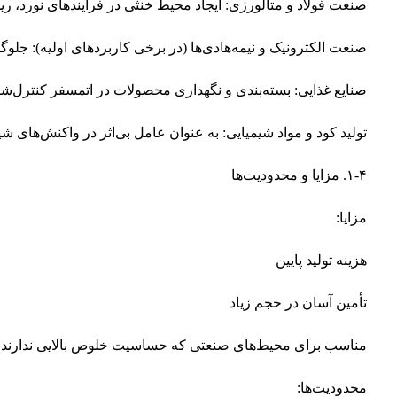
صنعت فولاد و متالورژی: ایجاد محیط خنثی در فرآیندهای نورد، ری
صنعت الکترونیک و نیمه‌هادی‌ها (در برخی کاربردهای اولیه): ج
صنایع غذایی: بسته‌بندی و نگهداری محصولات در اتمسفر کنترل‌شده (ified Atmosphere Packaging, MAP
تولید کود و مواد شیمیایی: به عنوان عامل بی‌اثر در واکنش‌های شی
۱-۴. مزایا و محدودیت‌ها
مزایا:
هزینه تولید پایین
تأمین آسان در حجم زیاد
مناسب برای محیط‌های صنعتی که حساسیت خلوص بالایی ندارند
محدودیت‌ها: