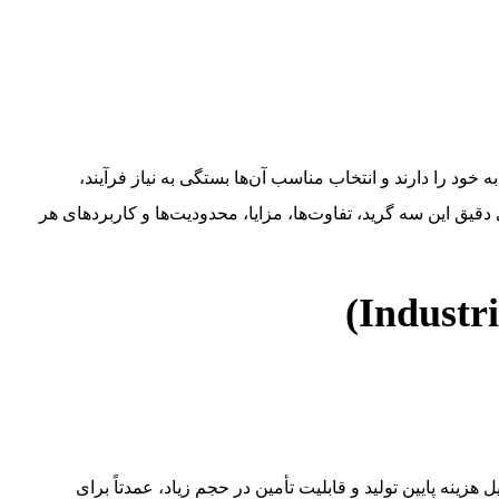
 خود را دارند و انتخاب مناسب آن‌ها بستگی به نیاز فرآیند،
یق این سه گرید، تفاوت‌ها، مزایا، محدودیت‌ها و کاربردهای هر
اً خلوصی بین ۹۹ تا ۹۹٫۹٪ دارد. این نوع N₂ به دلیل هزینه پایین تولید و قابلیت تأمین در حجم زیاد، عمدتاً برای