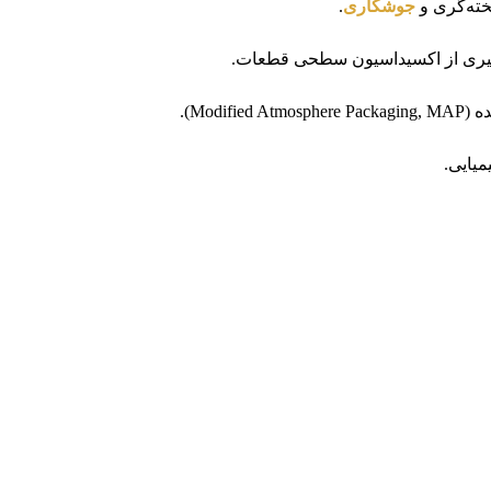
خته‌گری و
جوشکاری
.
لوگیری از اکسیداسیون سطحی قطعات.
Mod).
میایی.