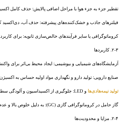
تقطیر جزء به جزء هوا با مراحل اضافی پالایش: حذف کامل اکسی
فیلترهای جاذب و خشک‌کننده‌های پیشرفته: حذف آب، دی‌اکسید کر
کروماتوگرافی یا سایر فرآیندهای خالص‌سازی ثانویه: برای کاربر
۲-۳. کاربردها
آزمایشگاه‌های شیمیایی و بیوشیمی: ایجاد محیط بی‌اثر برای وا
صنایع دارویی: تولید دارو و نگهداری مواد اولیه حساس به اکسیژن
تولید نیمه‌هادی‌ها
و LED: جلوگیری از اکسیداسیون و آلودگی سطحی قطعات
گاز حامل در کروماتوگرافی گازی (GC): به دلیل خلوص بالا و عدم تأثیر بر نتایج آنالیز
۲-۴. مزایا و محدودیت‌ها