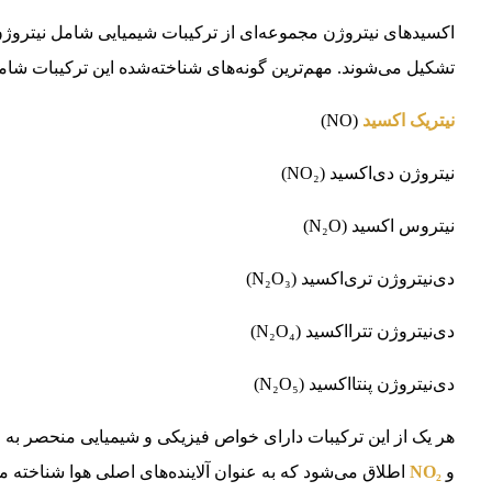
اکسیدهای نیتروژن مجموعه‌ای از ترکیبات شیمیایی شامل نیتروژن
تشکیل می‌شوند. مهم‌ترین گونه‌های شناخته‌شده این ترکیبات شام
نیتریک اکسید
(NO)
نیتروژن دی‌اکسید (NO₂)
نیتروس اکسید (N₂O)
دی‌نیتروژن تری‌اکسید (N₂O₃)
دی‌نیتروژن تترااکسید (N₂O₄)
دی‌نیتروژن پنتااکسید (N₂O₅)
و
NO₂
اطلاق می‌شود که به عنوان آلاینده‌های اصلی هوا شناخته م