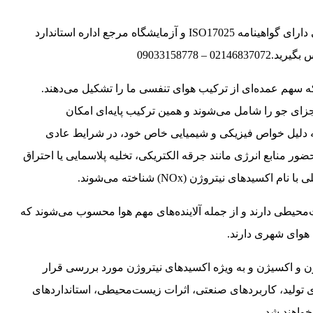
تولید کننده و تامین کننده گازهای خالص وترکیبی دارای گواهینامه ISO17025 و آزمایشگاه مرجع اداره استاندارد
 سهم عمده‌ای از ترکیب هوای تنفسی ما را تشکیل می‌دهند.
اکسیژن با حدود ۲۱ درصد بیشترین اجزای جو را شامل می‌شوند و همین ترکیب پایه‌ای امکان
 دلیل خواص فیزیکی و شیمیایی خاص خود، در شرایط عادی
 حضور منابع انرژی مانند جرقه الکتریکی، تخلیه پلاسمایی یا احتراق
سیدهای نیتروژن (NOx) شناخته می‌شوند.
حیطی دارند و از جمله آلاینده‌های مهم هوا محسوب می‌شوند که
 هوای شهری دارند.
ژن و اکسیژن و به ویژه اکسیدهای نیتروژن مورد بررسی قرار
ای تولید، کاربردهای صنعتی، اثرات زیست‌محیطی، استانداردهای
واهند شد.