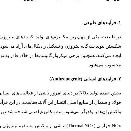
۱. فرآیندهای طبیعی
در طبیعت، یکی از مهم‌ترین مکانیزم‌های تولید اکسیدهای نیتروژن
ایجاد می‌کنند. همچنین برخی میکروارگانیسم‌ها در خاک قادر به تول
محسوب می‌شود.
۲. فرآیندهای انسانی (Anthropogenic)
بخش عمده تولید NOx در دنیای امروز ناشی از فعال
فولاد و سیمان از منابع اصلی انتشار این آلاینده‌هاست. در این فر
واکنش آن‌ها با یکدیگر می‌شود. سه مکانیزم اصلی شناخته‌شده برای تشکیل NOx در احتراق شامل مو
NOx حرارتی (Thermal NOx): ناشی از واکنش مستقیم نیتروژن و اکسیژن در دماهای بالاتر از ۱۳۰۰ درجه سانتی‌گراد.