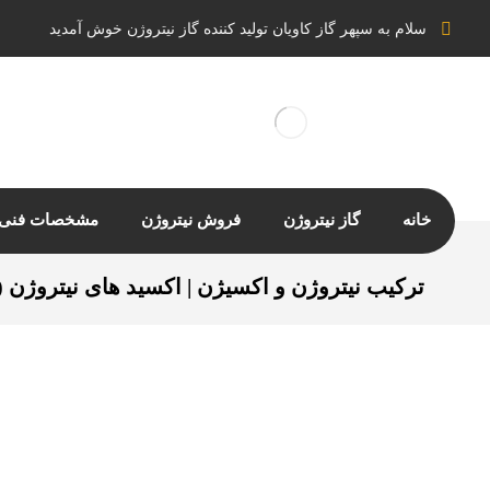
سلام به سپهر گاز کاویان تولید کننده گاز نیتروژن خوش آمدید
خانه
گاز نیتروژن
فروش نیتروژن
مشخصات فنی ن
ترکیب نیتروژن و اکسیژن | اکسید های نیتروژن (NOx)