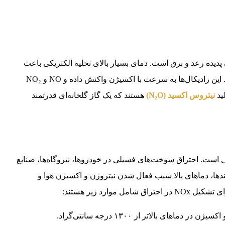
 پدیده رعد و برق است. دمای بسیار بالای تخلیه الکتریکی باعث
شکستن پیوند سه‌گانه نیتروژن و تشکیل رادیکال‌های آزاد می‌شود. این رادیکال‌ها به سرعت با اکسیژن واکنش داده و NO و NO₂
ید
نیتروس اکسید (N₂O)
هستند که یک گاز گلخانه‌ای قدرتمند
یت‌های انسانی است. احتراق سوخت‌های فسیلی در خودروها، نیروگاه‌ها، صنایع
آیندها، دماهای بالا سبب فعال شدن نیتروژن و اکسیژن هوا و
ارد زیر هستند: