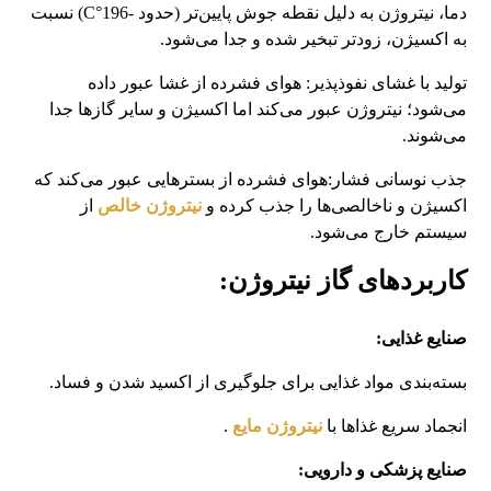
دما، نیتروژن به دلیل نقطه جوش پایین‌تر (حدود -196°C) نسبت
به اکسیژن، زودتر تبخیر شده و جدا می‌شود.
تولید با غشای نفوذپذیر: هوای فشرده از غشا عبور داده
می‌شود؛ نیتروژن عبور می‌کند اما اکسیژن و سایر گازها جدا
می‌شوند.
جذب نوسانی فشار:هوای فشرده از بسترهایی عبور می‌کند که
اکسیژن و ناخالصی‌ها را جذب کرده و
نیتروژن خالص
از
سیستم خارج می‌شود.
کاربردهای گاز نیتروژن:
صنایع غذایی:
بسته‌بندی مواد غذایی برای جلوگیری از اکسید شدن و فساد.
انجماد سریع غذاها با
نیتروژن مایع
.
صنایع پزشکی و دارویی: