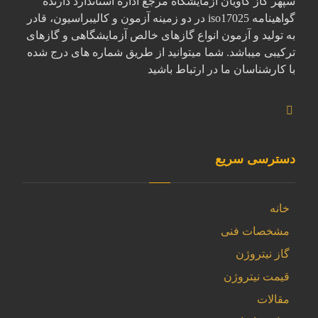
سپهر گاز کاویان آزمایشگاه مرجع اداره استاندارد دارنده
گواهینامه iso17025 در دو زمینه آزمون و کالیبراسیون، قادر
به تولید و آزمون انواع گازهای خالص آزمایشگاهی و گازهای
ترکیبی میباشد. شما میتوانید از طریق شماره های درج شده
با کارشناسان ما در ارتباط باشید
دسترسی سریع
خانه
مشخصات فنی
گاز نیتروژن
قیمت نیتروژن
مقالات