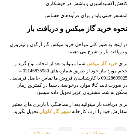
کاهش اکسیداسیون و پاشش در جوشکاری
اتمسفر خنثی پایدار برای فرآیندهای حساس
نحوه خرید گاز میکس و دریافت بار
در اینجا به طور کلی مراحل خرید میکس گاز آرگون و نیتروژن
و دریافت بار را شرح می دهیم:
برای
خرید گاز میکس
شما میتوانید بعد از انتخاب نوع گرید و
حجم مورد نیاز خود از طریق شماره های 02146835980 –
09128699025 با کارشناسان فروش ما تماس حاصل فرمایید .
در صورت تایید کالا موارد درخواستی شما در کمترین زمان
ممکن به شما مشتریان عزیز تحویل داده میشود.
برای دریافت بار میتوانید بعد از هماهنگی با باربری های معتبر
سفارش خود را درب کارخانه
سپهر گاز کاویان
تحویل بگیرید.
سپهر گاز کاویان
ژوئن 8, 2025