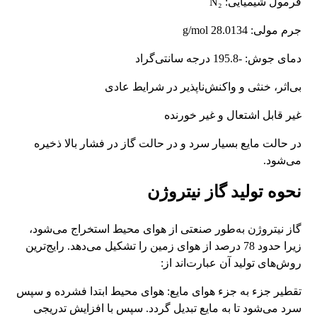
فرمول شیمیایی: N₂
جرم مولی: 28.0134 g/mol
دمای جوش: -195.8 درجه سانتی‌گراد
بی‌اثر، خنثی و واکنش‌ناپذیر در شرایط عادی
غیر قابل اشتعال و غیر خورنده
در حالت مایع بسیار سرد و در حالت گاز در فشار بالا ذخیره
می‌شود.
نحوه تولید گاز نیتروژن
گاز نیتروژن به‌طور صنعتی از هوای محیط استخراج می‌شود،
زیرا حدود 78 درصد از هوای زمین را تشکیل می‌دهد. رایج‌ترین
روش‌های تولید آن عبارت‌اند از:
تقطیر جزء به جزء هوای مایع: هوای محیط ابتدا فشرده و سپس
سرد می‌شود تا به مایع تبدیل گردد. سپس با افزایش تدریجی