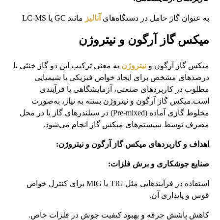
به عنوان گاز حامل در دستگاه‌های
آنالیز
مانند GC یا LC-MS
میکس گاز آرگون و نیتروژن
میکس گاز آرگون و
نیتروژن
به معنی ترکیب این دو گاز خنثی با
درصدهای مشخص برای ایجاد خواص فیزیکی یا شیمیایی
مطلوب در کاربردهای صنعتی، آزمایشگاهی یا فرآیندی
است.میکس گاز آرگون و نیتروژن بسته به نیاز، به‌صورت
مخلوط گازی آماده (Pre-mixed) در سیلندرهای گاز یا در محل
مصرف توسط سیستم‌های میکس گاز انجام می‌شود.
اهداف و کاربردهای میکس گاز آرگون و نیتروژن:
صنایع جوشکاری و برش فلزات:
استفاده در فرآیندهایی مثل TIG یا MIG برای کنترل خواص
قوس و پایداری آن.
کاهش پاشش جرقه و بهبود کیفیت جوش در فلزات خاص.