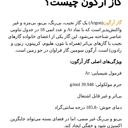
گاز آرگون چیست؟
گاز آرگون
(Argon) یک گاز نجیب، بی‌رنگ، بی‌بو، بی‌مزه و غیر
واکنش‌پذیر است که با نماد Ar و عدد اتمی 18 در جدول تناوبی
عناصر شناخته می‌شود. این گاز یکی از اعضای خانواده گازهای
نجیب یا گازهای بی‌اثر (همراه با نئون، هلیوم، کریپتون، زنون و
رادون) است. آرگون سومین گاز فراوان در جو زمین است.
ویژگی‌های اصلی گاز آرگون:
فرمول شیمیایی: Ar
جرم مولکولی: 39.948 g/mol
بی‌اثر و غیر قابل اشتعال
دمای جوش: -185.8 درجه سانتی‌گراد
بی‌بو و بی‌رنگ غیر سمی، اما در فضای بسته می‌تواند جایگزین
اکسیژن شود و خفگی ایجاد کند.