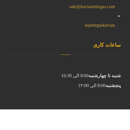
sale@kavianmixgas.com
sepehrgaskavian
ساعات کاری
شنبه تا چهارشنبه
8:00 الی 16:30
پنجشنبه
8:00 الی 1۲:00