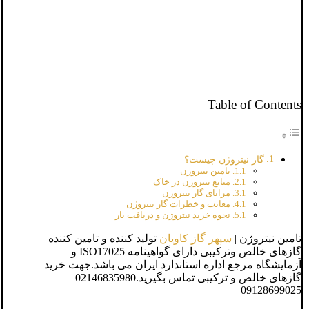
Table of Contents
گاز نیتروژن چیست؟
تامین نیتروژن
منابع نیتروژن در خاک
مزایای گاز نیتروژن
معایب و خطرات گاز نیتروژن
نحوه خرید نیتروژن و دریافت بار
تامین نیتروژن |
سپهر گاز کاویان
تولید کننده و تامین کننده
گازهای خالص وترکیبی دارای گواهینامه ISO17025 و
آزمایشگاه مرجع اداره استاندارد ایران می باشد.جهت خرید
گازهای خالص و ترکیبی تماس بگیرید.02146835980 –
09128699025