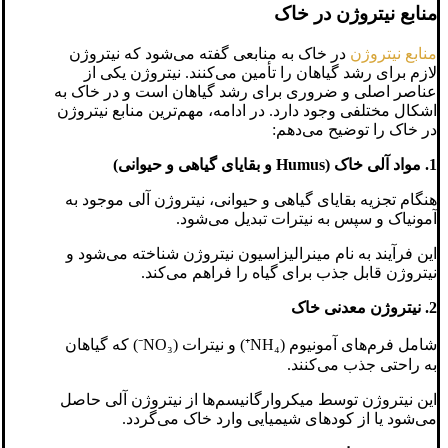
منابع نیتروژن در خاک
منابع نیتروژن
در خاک به منابعی گفته می‌شود که نیتروژن
لازم برای رشد گیاهان را تأمین می‌کنند. نیتروژن یکی از
عناصر اصلی و ضروری برای رشد گیاهان است و در خاک به
اشکال مختلفی وجود دارد. در ادامه، مهم‌ترین منابع نیتروژن
در خاک را توضیح می‌دهم:
1. مواد آلی خاک (Humus و بقایای گیاهی و حیوانی)
هنگام تجزیه بقایای گیاهی و حیوانی، نیتروژن آلی موجود به
آمونیاک و سپس به نیترات تبدیل می‌شود.
این فرآیند به نام مینرالیزاسیون نیتروژن شناخته می‌شود و
نیتروژن قابل جذب برای گیاه را فراهم می‌کند.
2. نیتروژن معدنی خاک
شامل فرم‌های آمونیوم (NH₄⁺) و نیترات (NO₃⁻) که گیاهان
به راحتی جذب می‌کنند.
این نیتروژن توسط میکروارگانیسم‌ها از نیتروژن آلی حاصل
می‌شود یا از کودهای شیمیایی وارد خاک می‌گردد.