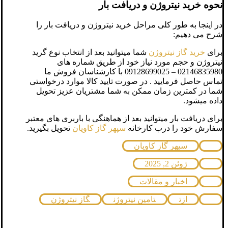
نحوه خرید نیتروژن و دریافت بار
در اینجا به طور کلی مراحل خرید نیتروژن و دریافت بار را
شرح می دهیم:
برای
خرید گاز نیتروژن
شما میتوانید بعد از انتخاب نوع گرید
نیتروژن و حجم مورد نیاز خود از طریق شماره های
02146835980 – 09128699025 با کارشناسان فروش ما
تماس حاصل فرمایید . در صورت تایید کالا موارد درخواستی
شما در کمترین زمان ممکن به شما مشتریان عزیز تحویل
داده میشود.
برای دریافت بار میتوانید بعد از هماهنگی با باربری های معتبر
سفارش خود را درب کارخانه
سپهر گاز کاویان
تحویل بگیرید.
سپهر گاز کاویان
ژوئن 2, 2025
اخبار و مقالات
ازت
تامین نیتروژن
گاز نیتروژن