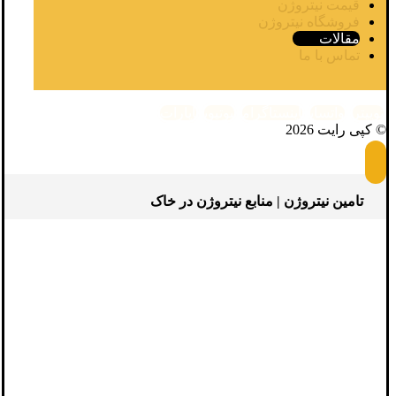
قیمت نیتروژن
فروشگاه نیتروژن
مقالات
تماس با ما
توییتر
واتساپ
اینستاگرام
یوتیوب
آپارات
© کپی رایت 2026
تامین نیتروژن | منابع نیتروژن در خاک