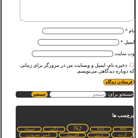
نام
*
ایمیل
*
وب‌ سایت
ذخیره نام، ایمیل و وبسایت من در مرورگر برای زمانی
که دوباره دیدگاهی می‌نویسم.
جستجو برای:
برچسب ها
N2
PPM
NOX
آرگون
آمونیاک
ازت
تامین نیتروژن
ازمون
الکترونیک