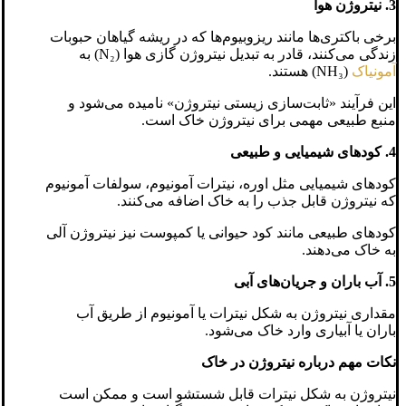
3. نیتروژن هوا
برخی باکتری‌ها مانند ریزوبیوم‌ها که در ریشه گیاهان حبوبات
زندگی می‌کنند، قادر به تبدیل نیتروژن گازی هوا (N₂) به
آمونیاک
(NH₃) هستند.
این فرآیند «ثابت‌سازی زیستی نیتروژن» نامیده می‌شود و
منبع طبیعی مهمی برای نیتروژن خاک است.
4. کودهای شیمیایی و طبیعی
کودهای شیمیایی مثل اوره، نیترات آمونیوم، سولفات آمونیوم
که نیتروژن قابل جذب را به خاک اضافه می‌کنند.
کودهای طبیعی مانند کود حیوانی یا کمپوست نیز نیتروژن آلی
به خاک می‌دهند.
5. آب باران و جریان‌های آبی
مقداری نیتروژن به شکل نیترات یا آمونیوم از طریق آب
باران یا آبیاری وارد خاک می‌شود.
نکات مهم درباره نیتروژن در خاک
نیتروژن به شکل نیترات قابل شستشو است و ممکن است