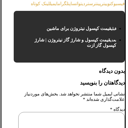
فیسبوک
توییتر
پینترست
ردیت
واتساپ
تلگرام
ایمیل
لینک کوتاه
قیمت کپسول نیتروژن برای ماشین
قبلی
قیمت کپسول و شارژ گاز نیتروژن | شارژ
بعدی
کپسول گاز ازت
بدون دیدگاه
دیدگاهتان را بنویسید
نشانی ایمیل شما منتشر نخواهد شد.
بخش‌های موردنیاز
علامت‌گذاری شده‌اند
*
دیدگاه
*