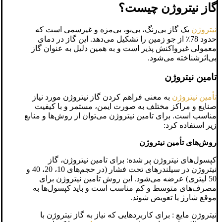
گاز نیتروژن چیست؟
نیتروژن
یک گاز بی‌رنگ، بی‌بو، بی‌مزه و غیرسمی است که
حدود 78٪ از جو زمین را تشکیل می‌دهد. این گاز در دمای
معمولی غیرواکنش ‌پذیر است و به همین دلیل به عنوان گاز
بی‌اثرشناخته می‌شود.
تامین نیتروژن
تأمین نیتروژن
به معنی فراهم کردن گاز نیتروژن مورد نیاز
صنایع و مراکز مختلف به صورت ایمن، مستمر و با کیفیت
مناسب است. برای تامین نیتروژن می‌توان از روش‌ها و منابع
زیر استفاده کرد:
روش‌های تأمین نیتروژن
کپسول‌های نیتروژن پر شده: برای تامین نیتروژن، گاز
نیتروژن در سیلندرهای تحت فشار (در حجم‌های 10، 20، 40 و
50 لیتری) عرضه می‌شود. این روش تامین نیتروژن برای
مصرف‌های متوسط و کم مناسب است و باید کپسول‌ها به
موقع شارژ یا تعویض شوند.
نیتروژن مایع : برای کاربردهایی که نیاز به گاز نیتروژن با