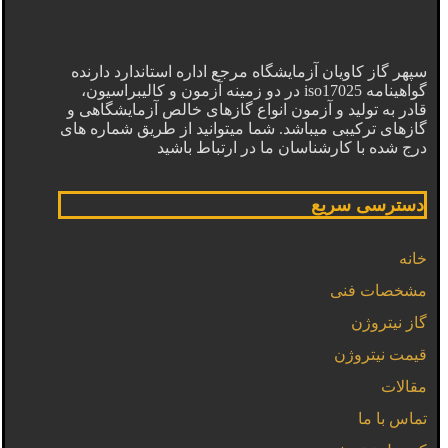
سپهر گاز کاویان آزمایشگاه مرجع اداره استاندارد دارنده
گواهینامه iso17025 در دو زمینه آزمون و کالیبراسیون،
قادر به تولید و آزمون انواع گازهای خالص آزمایشگاهی و
گازهای ترکیبی میباشد. شما میتوانید از طریق شماره های
درج شده با کارشناسان ما در ارتباط باشید
دسترسی سریع
خانه
مشخصات فنی
گاز نیتروژن
قیمت نیتروژن
مقالات
تماس با ما