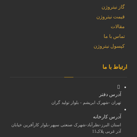
گاز نیتروژن
قیمت نیتروژن
مقالات
تماس با ما
کپسول نیتروژن
ارتباط با ما
آدرس دفتر
تهران -شهرک ابریشم - بلوار تولید گران
آدرس کارخانه
استان البرز-نظرآباد-شهرک صنعتی سپهر-بلوار کارآفرین خیابان
آذر غربی پلاک11