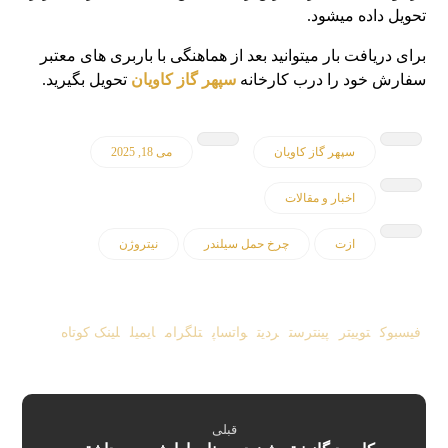
تحویل داده میشود.
برای دریافت بار میتوانید بعد از هماهنگی با باربری های معتبر
سفارش خود را درب کارخانه
سپهر گاز کاویان
تحویل بگیرید.
سپهر گاز کاویان
می 18, 2025
اخبار و مقالات
ازت
چرخ حمل سیلندر
نیتروژن
فیسبوک
توییتر
پینترست
ردیت
واتساپ
تلگرام
ایمیل
لینک کوتاه
قبلی