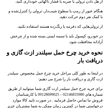
از هل دادن ترولی با ضربه یا فشار ناگهانی خودداری کنید.
هنگام عبور از رمپ یا سطوح شیب‌دار، ترولی را کنترل‌شده و
با کمک نفر دوم حرکت دهید.
از ترولی‌هایی که دفرمه یا زنگ‌زده هستند استفاده نکنید.
در خودرو، کپسول باید با تسمه ایمنی بسته شده و از چرخش
آزادانه محافظت شود.
نحوه خرید چرخ حمل سیلندر ازت گازی و
دریافت بار
در اینجا به طور کلی مراحل خرید چرخ حمل مخصوص سیلندر
ازت گازی و دریافت بار را شرح می دهیم:
برای خرید چرخ حمل سیلندر ازت گازی شما میتوانید از طریق
شماره های 02146835980 – 09128699025 با کارشناسان
فروش ما تماس حاصل فرمایید . در صورت تایید کالا موارد
درخواستی شما در کمترین زمان ممکن به شما مشتریان عزیز