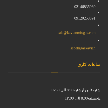
02146835980
09120253891
sale@kavianmixgas.com
sepehrgaskavian
ساعات کاری
شنبه تا چهارشنبه
8:00 الی 16:30
پنجشنبه
8:00 الی 1۲:00