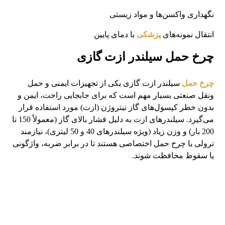
نگهداری واکسن‌ها و مواد زیستی
انتقال نمونه‌های
پزشکی
با دمای پایین
چرخ حمل سیلندر ازت گازی
چرخ حمل
سیلندر ازت گازی یکی از تجهیزات ایمنی و حمل‌
ونقل صنعتی بسیار مهم است که برای جابجایی راحت، ایمن و
بدون خطر کپسول‌های گاز نیتروژن (ازت) مورد استفاده قرار
می‌گیرد. سیلندرهای ازت به دلیل فشار بالای گاز (معمولاً 150 تا
200 بار) و وزن زیاد (ویژه سیلندرهای 40 و 50 لیتری)، نیازمند
ترولی یا چرخ‌ حمل اختصاصی هستند تا در برابر ضربه، واژگونی
یا سقوط محافظت شوند.