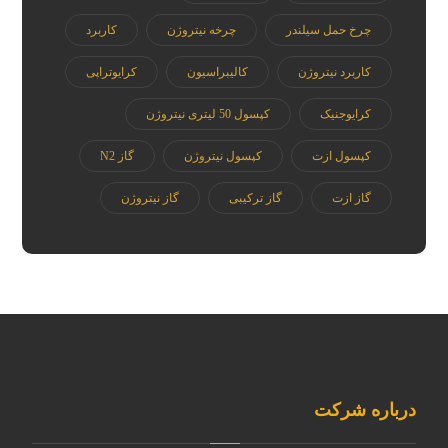
چرخ حمل سیلندر
چرخه نیتروژن
کاربرد
کاربرد نیتروژن
کالیبراسیون
کرایوتراپی
کرایوجنیک
کپسول 50 لیتری نیتروژن
کپسول ازت
کپسول نیتروژن
گاز N2
گاز ازت
گاز ترکیبی
گاز نیتروژن
درباره شرکت