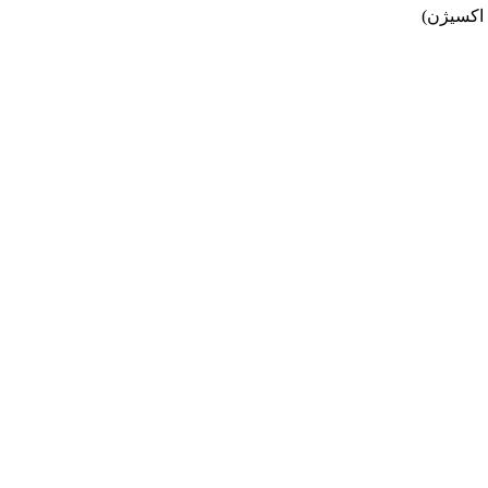
 اکسیژن)