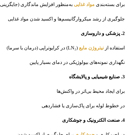
برای بسته‌بندی
مواد غذایی
به‌منظور افزایش ماندگاری (جایگزینی
جلوگیری از رشد میکروارگانیسم‌ها و اکسید شدن مواد غذایی
2. پزشکی و داروسازی
استفاده از
نیتروژن مایع
(LN₂) در کرایوتراپی (درمان با سرما)
نگهداری نمونه‌های بیولوژیکی در دمای بسیار پایین
3. صنایع شیمیایی و پالایشگاه
برای ایجاد محیط بی‌اثر در واکنش‌ها
در خطوط لوله برای پاک‌سازی یا فشاردهی
4. صنعت الکترونیک و جوشکاری
در لحیم‌کاری و
جوشکاری
برای جلوگیری از اکسید شدن