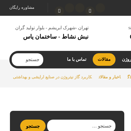
مشاوره رایگان
s
تهران -شهرک ابریشم - بلوار تولید گران
نبش نشاط - ساختمان یاس
روژن
مقالات
تماس با ما
اگ
اخبار و مقالات
کاربرد گاز نیتروژن در صنایع ارایشی و بهداشتی