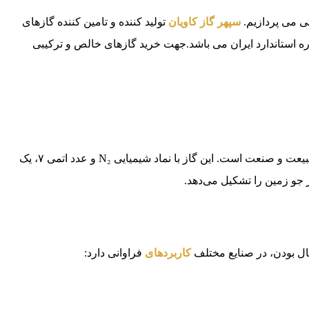
تی می پردازیم.
سپهر گاز کاویان
تولید کننده و تامین کننده گازهای
ISO170 و آزمایشگاه مرجع اداره استاندارد ایران می باشد.جهت خرید گازهای خالص و ترکیبی
یکی از مهم‌ترین و پرکاربردترین گازهای موجود در طبیعت و صنعت است. این گاز با نماد شیمیایی N₂ و عدد اتمی ۷، یک
عال بودن، در صنایع مختلف
کاربردهای
فراوانی دارد: