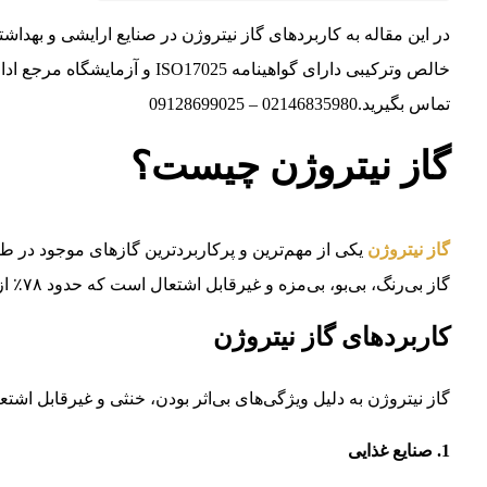
در این مقاله به کاربردهای گاز نیتروژن در صنایع ارایشی و بهداش
خالص وترکیبی دارای گواهینامه 25
تماس بگیرید.02146835980 – 09128699025
گاز نیتروژن چیست؟
گاز نیتروژن
گاز بی‌رنگ، بی‌بو، بی‌مزه و غیرقابل اشتعال است که حدود ۷۸٪ از جو زمین را تشکیل می‌دهد.
کاربردهای گاز نیتروژن
گاز نیتروژن به دلیل ویژگی‌های بی‌اثر بودن، خنثی و غیرقابل اشت
1. صنایع غذایی