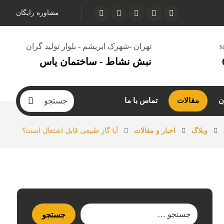
مشاوره رایگان
s
تهران -شهرک ابریشم - بلوار تولید گران
نبش نشاط - ساختمان یاس
ن
مقالات
تماس با ما
وبلاگ
اخبار و مقالات
آیا گاز طبیعی قابل اشتعال است؟