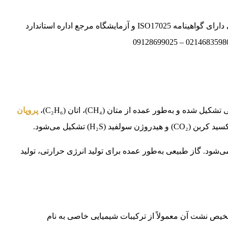
تولید کننده و تامین کننده گازهای خالص وترکیبی دارای گواهینامه ISO17025 و آزمایشگاه مرجع اداره استاندارد
و به‌طور عمده از متان (CH₄)، اتان (C₂H₆)،
پروپان
ی‌شود. گاز طبیعی به‌طور عمده برای تولید انرژی حرارتی، تولید
 تشخیص نشت آن معمولاً از ترکیبات شیمیایی خاصی به نام