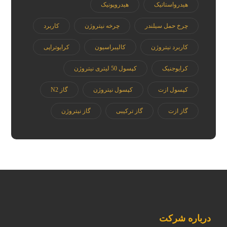
هیدرواستاتیک
هیدروپونیک
چرخ حمل سیلندر
چرخه نیتروژن
کاربرد
کاربرد نیتروژن
کالیبراسیون
کرایوتراپی
کرایوجنیک
کپسول 50 لیتری نیتروژن
کپسول ازت
کپسول نیتروژن
گاز N2
گاز ازت
گاز ترکیبی
گاز نیتروژن
درباره شرکت