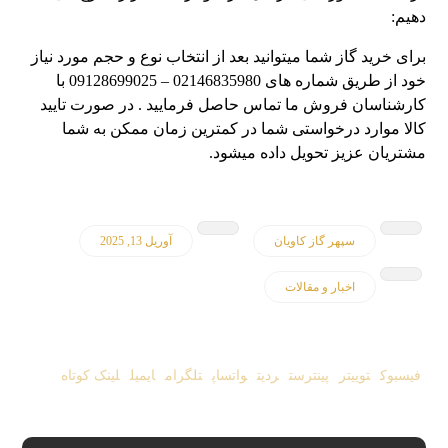
دهیم:
برای خرید گاز شما میتوانید بعد از انتخاب نوع و حجم مورد نیاز
خود از طریق شماره های 02146835980 – 09128699025 با
کارشناسان فروش ما تماس حاصل فرمایید . در صورت تایید
کالا موارد درخواستی شما در کمترین زمان ممکن به شما
مشتریان عزیز تحویل داده میشود.
سپهر گاز کاویان
آوریل 13, 2025
اخبار و مقالات
فیسبوک
توییتر
پینترست
ردیت
واتساپ
تلگرام
ایمیل
لینک کوتاه