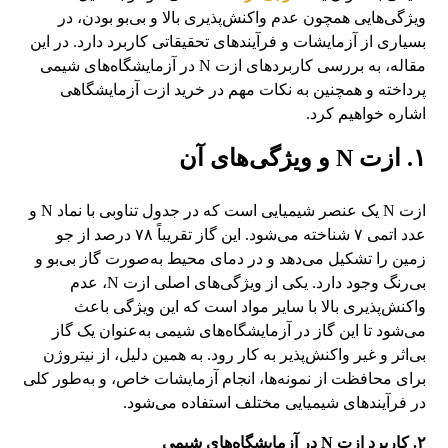
ویژگی‌هایی همچون عدم واکنش‌پذیری بالا و بی‌بو بودن، در
بسیاری از آزمایشات و فرآیندهای تحقیقاتی کاربرد دارد. در این
مقاله، به بررسی کاربردهای ازت N در آزمایشگاه‌های شیمی
پرداخته و همچنین به نکات مهم در خرید ازت آزمایشگاهی
اشاره خواهیم کرد.
۱. ازت N و ویژگی‌های آن
ازت N یک عنصر شیمیایی است که در جدول تناوبی با نماد N و
عدد اتمی ۷ شناخته می‌شود. این گاز تقریباً ۷۸ درصد از جو
زمین را تشکیل می‌دهد و در دمای محیط به‌صورت گاز بی‌بو و
بی‌رنگ وجود دارد. یکی از ویژگی‌های اصلی ازت N، عدم
واکنش‌پذیری بالا با سایر مواد است که این ویژگی باعث
می‌شود تا این گاز در آزمایشگاه‌های شیمی به‌عنوان یک گاز
بی‌اثر و غیر واکنش‌پذیر به کار رود. به همین دلیل، از نیتروژن
برای محافظت از نمونه‌ها، انجام آزمایشات خاص، و به‌طور کلی
در فرآیندهای شیمیایی مختلف استفاده می‌شود.
۲. کاربرد ازت N در آزمایشگاه‌های شیمی