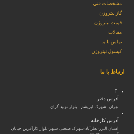
مشخصات فنی
گاز نیتروژن
قیمت نیتروژن
مقالات
تماس با ما
کپسول نیتروژن
ارتباط با ما
آدرس دفتر
تهران -شهرک ابریشم - بلوار تولید گران
آدرس کارخانه
استان البرز-نظرآباد-شهرک صنعتی سپهر-بلوار کارآفرین خیابان