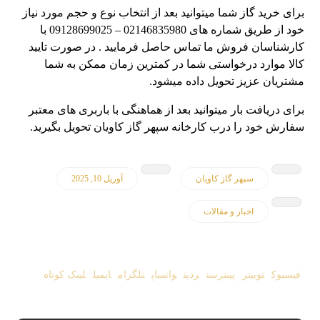
برای خرید گاز شما میتوانید بعد از انتخاب نوع و حجم مورد نیاز
خود از طریق شماره های 02146835980 – 09128699025 با
کارشناسان فروش ما تماس حاصل فرمایید . در صورت تایید
کالا موارد درخواستی شما در کمترین زمان ممکن به شما
مشتریان عزیز تحویل داده میشود.
برای دریافت بار میتوانید بعد از هماهنگی با باربری های معتبر
سفارش خود را درب کارخانه سپهر گاز کاویان تحویل بگیرید.
سپهر گاز کاویان
آوریل 10, 2025
اخبار و مقالات
فیسبوک
توییتر
پینترست
ردیت
واتساپ
تلگرام
ایمیل
لینک کوتاه