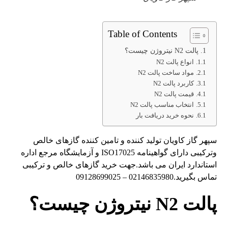
Table of Contents
پالت N2 نیتروژن چیست؟
انواع پالت N2
مواد ساخت پالت N2
کاربرد پالت N2
قیمت پالت N2
انتخاب مناسب پالت N2
نحوه خرید دریافت بار
سپهر گاز کاویان تولید کننده و تامین کننده گازهای خالص
وترکیبی دارای گواهینامه ISO17025 و آزمایشگاه مرجع اداره
استاندارد ایران می باشد.جهت خرید گازهای خالص و ترکیبی
تماس بگیرید.02146835980 – 09128699025
پالت N2 نیتروژن چیست؟