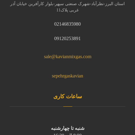
استان البرز-نظرآباد-شهرک صنعتی سپهر-بلوار کارآفرین خیابان آذر
غربی پلاک11
02146835980
09120253891
sale@kavianmixgas.com
sepehrgaskavian
ساعات کاری
شنبه تا چهارشنبه