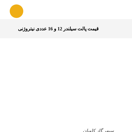
قیمت پالت سیلندر 12 و 16 عددی نیتروژنی
سپهر گاز کاویان