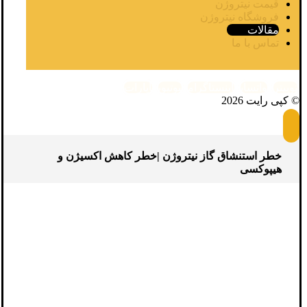
قیمت نیتروژن
فروشگاه نیتروژن
مقالات
تماس با ما
توییتر
واتساپ
اینستاگرام
یوتیوب
آپارات
© کپی رایت 2026
خطر استنشاق گاز نیتروژن |خطر کاهش اکسیژن و
هیپوکسی