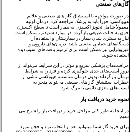
گازهای صنعتی
در صورت مواجهه با استنشاق گاز های صنعتی و علائم
هیپوکسی، فوراً باید به پزشک مراجعه کرد. درمان اولیه
معمولاً شامل تجویز اکسیژن به بیمار است تا سطح اکسیژن
خون به حالت طبیعی بازگردد. در موارد شدیدتر، ممکن است
نیاز به بستری شدن بیمار در بیمارستان و استفاده از
دستگاه‌های حمایتی تنفسی باشد. درمان‌های دارویی و
فیزیوتراپی نیز ممکن است برای ترمیم بافت‌های آسیب‌دیده
استفاده شوند.
مراقبت‌های پزشکی سریع و موثر در این شرایط می‌تواند از
بروز آسیب‌های جدی جلوگیری کرده و فرد را به شرایط
نرمال بازگرداند. بدون درمان مناسب، هیپوکسی ناشی از
خطرات استنشاق گاز های صنعتی می‌تواند منجر به
آسیب‌های مغزی دائمی یا مرگ شود.
نحوه خرید دریافت بار
در اینجا به طور کلی مراحل خرید و دریافت بار را شرح می
دهیم:
برای خرید گاز شما میتوانید بعد از انتخاب نوع و حجم مورد