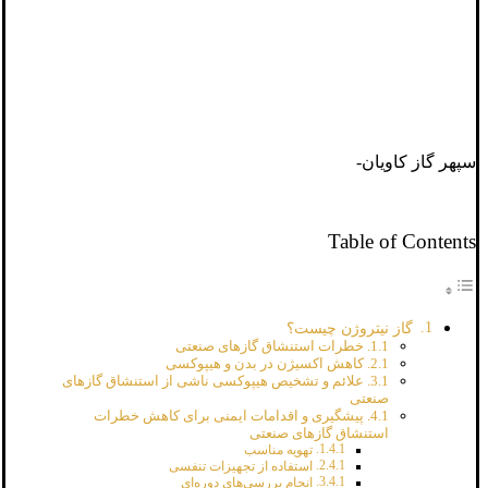
سپهر گاز کاویان-
Table of Contents
گاز نیتروژن چیست؟
خطرات استنشاق گازهای صنعتی
کاهش اکسیژن در بدن و هیپوکسی
علائم و تشخیص هیپوکسی ناشی از استنشاق گازهای
صنعتی
پیشگیری و اقدامات ایمنی برای کاهش خطرات
استنشاق گازهای صنعتی
تهویه مناسب
استفاده از تجهیزات تنفسی
انجام بررسی‌های دوره‌ای