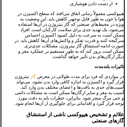
از دست دادن هوشیاری
هیپوکسی معمولاً زمانی اتفاق می‌افتد که سطح اکسیژن در
هوا یا خون به طور قابل توجهی کاهش یابد. این وضعیت به
ویژه در محیط‌های صنعتی که گاز نیتروژن در آن‌ها استفاده
می‌شود، یک تهدید جدی برای سلامت کارکنان است. افراد
ممکن است به سرعت به دلیل کمبود اکسیژن احساس
سرگیجه کنند و قدرت تفکر و واکنش‌های آن‌ها کاهش یابد. در
صورت ادامه استنشاق گاز نیتروژن، مشکلات جدی‌تری
ممکن است بروز کند که به طور مستقیم بر عملکرد مغز و
دیگر ارگان‌های بدن تأثیر خواهد گذاشت.
تاثیرات بلندمدت
در مواردی که فرد برای مدت طولانی در معرض
گاز
نیتروژن
قرار گیرد و اکسیژن به اندازه کافی وارد بدن نشود، می‌تواند
آسیب‌های جدی به بافت‌ها و اعضای مختلف بدن وارد کند.
آسیب به مغز و سایر ارگان‌ها ممکن است به مشکلات دائمی
و حتی مرگ منجر شود. بنابراین، خطرات باید به دقت مورد
توجه قرار گیرد و اقداماتی برای جلوگیری از آن‌ها انجام شود.
علائم و تشخیص هیپوکسی ناشی از استنشاق
گازهای صنعتی