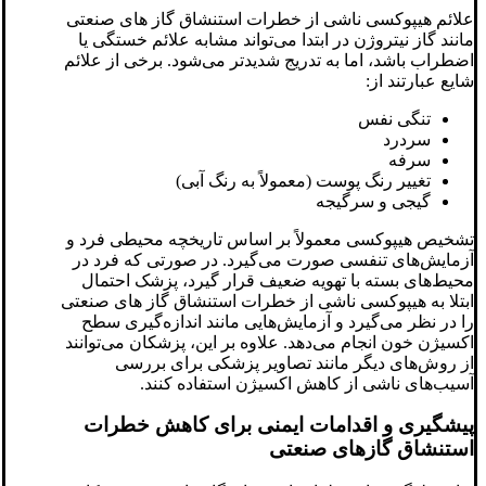
علائم هیپوکسی ناشی از خطرات استنشاق گاز های صنعتی
مانند گاز نیتروژن در ابتدا می‌تواند مشابه علائم خستگی یا
اضطراب باشد، اما به تدریج شدیدتر می‌شود. برخی از علائم
شایع عبارتند از:
تنگی نفس
سردرد
سرفه
تغییر رنگ پوست (معمولاً به رنگ آبی)
گیجی و سرگیجه
تشخیص هیپوکسی معمولاً بر اساس تاریخچه محیطی فرد و
آزمایش‌های تنفسی صورت می‌گیرد. در صورتی که فرد در
محیط‌های بسته با تهویه ضعیف قرار گیرد، پزشک احتمال
ابتلا به هیپوکسی ناشی از خطرات استنشاق گاز های صنعتی
را در نظر می‌گیرد و آزمایش‌هایی مانند اندازه‌گیری سطح
اکسیژن خون انجام می‌دهد. علاوه بر این، پزشکان می‌توانند
از روش‌های دیگر مانند تصاویر پزشکی برای بررسی
آسیب‌های ناشی از کاهش اکسیژن استفاده کنند.
پیشگیری و اقدامات ایمنی برای کاهش خطرات
استنشاق گازهای صنعتی