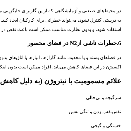
در محیط‌های صنعتی و آزمایشگاهی که ازاین گازبرای جایگزینی مح
استفاده شود، و بدون نظارت مناسب ممکن است باعث نقص در ت
6.خطرات ناشی ازN2 در فضای محصور
در فضاهای بسته و یا محدود، مانند گاراژها، انبارها یا اتاق‌های بد
اکسیژن در این فضاها کاهش می‌یابد، افراد ممکن است بدون اینک
علائم مسمومیت با نیتروژن (به دلیل کاهش
سرگیجه و بی‌حالی
نفس‌نفس زدن و تنگی نفس
خستگی و گیجی