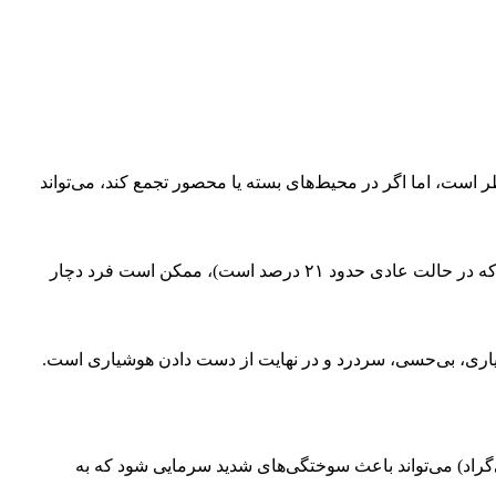
ود بی‌خطر است، اما اگر در محیط‌های بسته یا محصور تجمع کند، می‌تواند
در صورتی که میزان اکسیژن در محیط به زیر ۱۹.۵ درصد برسد (که در حالت عادی حدود ۲۱ درصد است)، ممکن است فرد دچار
ری، بی‌حسی، سردرد و در نهایت از دست دادن هوشیاری است.
(با دمای بسیار پایین حدود -۱۹۶ درجه سانتی‌گراد) می‌تواند باعث سوختگی‌های شدید سرمایی شود که به