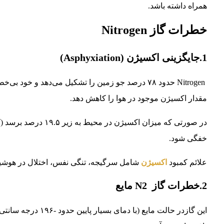
همراه داشته باشد.
خطرات گاز Nitrogen
1.جایگزینی اکسیژن (Asphyxiation)
Nitrogen حدود ۷۸ درصد جو زمین را تشکیل می‌دهد و خ
مقدار اکسیژن موجود در هوا را کاهش دهد.
خفگی شود.
علائم کمبود
اکسیژن
شامل سرگیجه، تنگی نفس، اختلال در هوشیا
2.خطرات گاز N2 مایع
این گازدر حالت مایع 