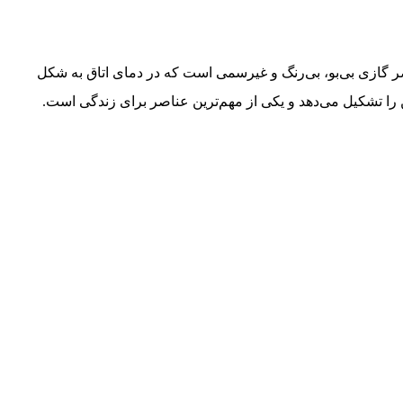
اد N و عدد اتمی ۷ است. این عنصر گازی بی‌بو، بی‌رنگ و غیرسمی است که در دمای اتاق به شکل