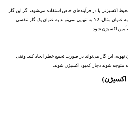
یط اکسیژنی یا در فرآیندهای خاص استفاده می‌شود، اگر این گاز
به درستی کنترل نشود، می‌تواند خطراتی برای کارکنان ایجاد کند. به عنوان مثال، N2 به تنهایی نمی‌تواند به عنوان یک گاز تنفسی
أمین اکسیژن شود.
ون تهویه، این گاز می‌تواند در صورت تجمع خطر ایجاد کند. وقتی
ه متوجه شوند دچار کمبود اکسیژن شوند.
 اکسیژن)