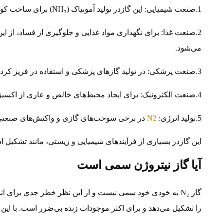
1.صنعت شیمیایی: این گازدر تولید آمونیاک (NH₃) برای ساخت کودهای شیمیایی، متانول و مواد منفجره استفاده می‌شود.
2.صنعت غذا: برای نگهداری مواد غذایی و جلوگیری از فساد، از این
می‌شود.
3.صنعت پزشکی: در تولید گازهای پزشکی و استفاده در فریز کردن بافت‌ها و نمونه‌ها.
4.صنعت الکترونیک: برای ایجاد محیط‌های خالص و عاری از اکسیژن در فرآیندهای تولید نیمه‌هادی‌ها.
5.تولید انرژی:
N2
در برخی سوخت‌های گازی و واکنش‌های صنعتی 
این گازدر بسیاری از فرآیندهای شیمیایی و زیستی، مانند تشکیل اسی
آیا گاز نیتروژن سمی است
را تشکیل می‌دهد و برای اکثر موجودات زنده بی‌ضرر است. با این 