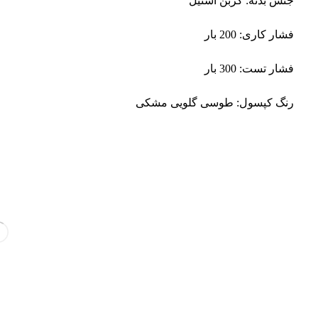
جنس بدنه: کربن استیل
فشار کاری: 200 بار
فشار تست: 300 بار
رنگ کپسول: طوسی گلویی مشکی