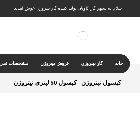
سلام به سپهر گاز کاویان تولید کننده گاز نیتروژن خوش آمدید
خانه
گاز نیتروژن
فروش نیتروژن
مشخصات فنی ن
کپسول نیتروژن | کپسول 50 لیتری نیتروژن