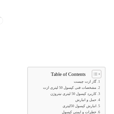
Table of Contents
گاز ازت چیست
مشخصات فنی کپسول 50 لیتری ازت
کاربرد کپسول 50 لیتری نیتروژن
حمل و انبارش
انبارش کپسول 50لیتری
خطرات و ایمنی کپسول