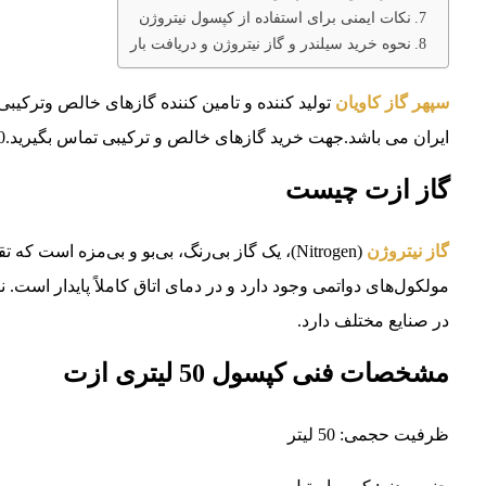
نکات ایمنی برای استفاده از کپسول نیتروژن
نحوه خرید سیلندر و گاز نیتروژن و دریافت بار
سپهر گاز کاویان
ایران می باشد.جهت خرید گازهای خالص و ترکیبی تماس بگیرید.02146835980 – 09128699025
گاز ازت چیست
گاز نیتروژن
مولکول‌های دواتمی وجود دارد و در دمای اتاق کاملاً پایدار است
در صنایع مختلف دارد.
مشخصات فنی کپسول 50 لیتری ازت
ظرفیت حجمی: 50 لیتر