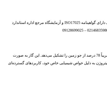
تولید کننده و تامین کننده گازهای خالص وترکیبی دارای گواهینامه ISO17025 و آزمایشگاه مرجع اداره استاندارد
(Nitrogen)، یک گاز بی‌رنگ، بی‌بو و بی‌مزه است که تقریباً 78 درصد از جو زمین را تشکیل می‌دهد. این گاز به صورت
. نیتروژن به دلیل خواص شیمیایی خاص خود، کاربردهای گسترده‌ای