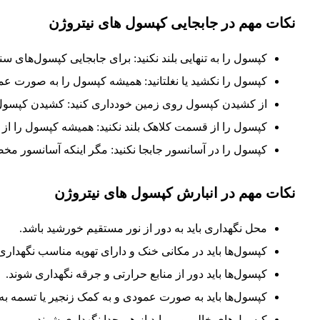
نکات مهم در جابجایی کپسول های نیتروژن
کپسول را به تنهایی بلند نکنید: برای جابجایی کپسول‌های سن
کپسول را نکشید یا نغلتانید: همیشه کپسول را به صورت عمود
از کشیدن کپسول روی زمین خودداری کنید: کشیدن کپسول ر
کپسول را از قسمت کلاهک بلند نکنید: همیشه کپسول را از ق
کپسول را در آسانسور جابجا نکنید: مگر اینکه آسانسور 
نکات مهم در انبارش کپسول های نیتروژن
محل نگهداری باید به دور از نور مستقیم خورشید باشد.
کپسول‌ها باید در مکانی خنک و دارای تهویه مناسب نگهداری
کپسول‌ها باید دور از منابع حرارتی و جرقه نگهداری شوند.
کپسول‌ها باید به صورت عمودی و به کمک زنجیر یا تسمه به دی
کپسول‌های خالی و پر باید از هم جدا نگهداری شوند.