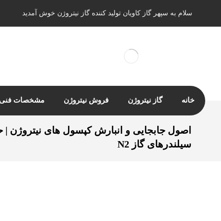
سلام به سپهر گاز کاویان تولید کننده گاز نیتروژن خوش آمدید
خانه
گاز نیتروژن
فروش نیتروژن
مشخصات فنی ن
اصول جابجایی و انبارش کپسول های نیتروژن | ح
سیلندرهای گاز N2