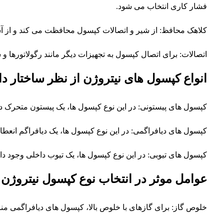
فشار کاری انتخاب می شود.
کلاهک محافظ: از شیر و اتصالات کپسول محافظت می کند و از آس
اتصالات: برای اتصال کپسول به تجهیزات دیگر مانند رگولاتورها و
انواع کپسول های نیتروژن از نظر ساختار د
کپسول های پیستونی: در این نوع کپسول ها، یک پیستون متحرک در
کپسول های دیافراگمی: در این نوع کپسول ها، یک دیافراگم انعطا
کپسول های تیوبی: در این نوع کپسول ها، یک تیوب داخلی وجود دا
عوامل موثر در انتخاب نوع کپسول نیتروژن
خلوص گاز: برای گازهای با خلوص بالا، کپسول های دیافراگمی من