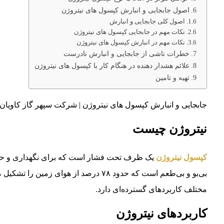
اصول جابجایی و انبارش کپسول های نیتروژن
اصول کلی جابجایی و انبارش
نکات مهم در جابجایی کپسول های نیتروژن
نکات مهم در انبارش کپسول های نیتروژن
خطرات ناشی از جابجایی و انبارش نادرست
علائم هشدار دهنده در هنگام کار با کپسول های نیتروژن
تهیه و تامین
جابجایی و انبارش کپسول های نیتروژن | شرکت سپهر گاز کاویان: 02146835980 – 02146837072 – 9022734708
نیتروژن چیست
کپسول نیتروژن
یک ظرف تحت فشار است که برای نگهداری و حمل 
بی‌بو و بی‌طعم است که حدود ۷۸ درصد از ه
مختلف کاربردهای گسترده‌ای دارد.
کاربردهای نیتروژن