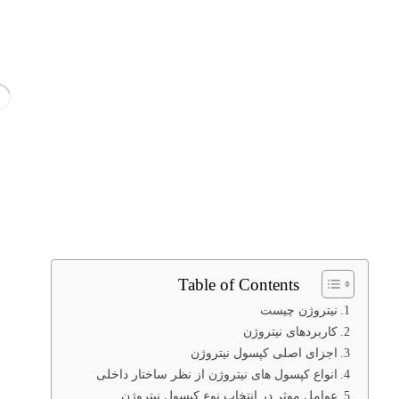
Table of Contents
نیتروژن چیست
کاربردهای نیتروژن
اجزای اصلی کپسول نیتروژن
انواع کپسول های نیتروژن از نظر ساختار داخلی
عوامل موثر در انتخاب نوع کپسول نیتروژن