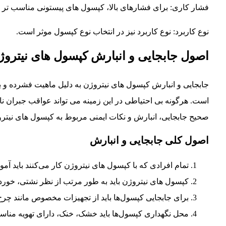
فشار کاری: برای فشارهای بالا، کپسول های پیستونی مناسب تر ه
نوع کاربرد: نوع کاربرد نیز در انتخاب نوع کپسول موثر است.
اصول جابجایی و انبارش کپسول های نیتروژ
جابجایی و انبارش کپسول های نیتروژن به دلیل ماهیت فشرده و بی
است. هرگونه بی احتیاطی در این زمینه می تواند عواقب جبران ناپذ
صحیح جابجایی، انبارش و نکات ایمنی مربوط به کپسول های نیتر
اصول کلی جابجایی و انبارش
تمام افرادی که با کپسول های نیتروژن کار می‌کنند باید آموز
کپسول های نیتروژن باید به طور مرتب از نظر نشتی، خور
برای جابجایی کپسول‌ها باید از تجهیزات مخصوص مانند 
محل نگهداری کپسول‌ها باید خشک، خنک، دارای تهویه مناسب