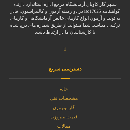
سپهر گاز کاویان آزمایشگاه مرجع اداره استاندارد دارنده
گواهینامه iso17025 در دو زمینه آزمون و کالیبراسیون، قادر
به تولید و آزمون انواع گازهای خالص آزمایشگاهی و گازهای
ترکیبی میباشد. شما میتوانید از طریق شماره های درج شده
با کارشناسان ما در ارتباط باشید
دسترسی سریع
خانه
مشخصات فنی
گاز نیتروژن
قیمت نیتروژن
مقالات