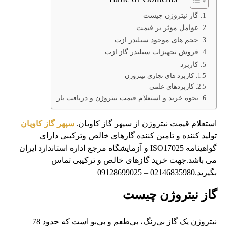
گاز نیتروژن چیست
عوامل موثر بر قیمت
حجم های موجود سیلندر ازت
فروش تجهیزات سیلندر گاز ازت
کاربرد
کاربرد های تجاری نیتروژن
کاربردهای علمی
نحوه خرید و استعلام قیمت نیتروژن و دریافت بار
استعلام قیمت نیتروژن از سپهر گاز کاویان.
سپهر گاز کاویان
تولید کننده و تامین کننده گازهای خالص وترکیبی دارای
گواهینامه ISO17025 و آزمایشگاه مرجع اداره استاندارد ایران
می باشد.جهت خرید گازهای خالص و ترکیبی تماس
بگیرید.02146835980 – 09128699025
گاز نیتروژن چیست
نیتروژن یک گاز بی‌رنگ، بی‌طعم و بی‌بو است که حدود 78