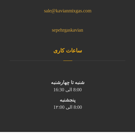
sale@kavianmixgas.com
sepehrgaskavian
ساعات کاری
شنبه تا چهارشنبه
8:00 الی 16:30
پنجشنبه
8:00 الی 1۲:00