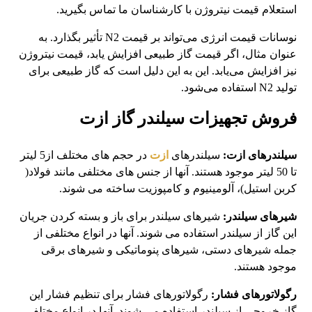
استعلام قیمت نیتروژن با کارشناسان ما تماس بگیرید.
نوسانات قیمت انرژی می‌تواند بر قیمت N2 تأثیر بگذارد. به
عنوان مثال، اگر قیمت گاز طبیعی افزایش یابد، قیمت نیتروژن
نیز افزایش می‌یابد. این به این دلیل است که گاز طبیعی برای
تولید N2 استفاده می‌شود.
فروش تجهیزات سیلندر گاز ازت
سیلندرهای ازت:
سیلندرهای
ازت
در حجم های مختلف از5 لیتر
تا 50 لیتر موجود هستند. آنها از جنس های مختلفی مانند فولاد(
کربن استیل)، آلومینیوم و کامپوزیت ساخته می شوند.
شیرهای سیلندر:
شیرهای سیلندر برای باز و بسته کردن جریان
این گاز از سیلندر استفاده می شوند. آنها در انواع مختلفی از
جمله شیرهای دستی، شیرهای پنوماتیکی و شیرهای برقی
موجود هستند.
رگولاتورهای فشار:
رگولاتورهای فشار برای تنظیم فشار این
گاز خروجی از سیلندر استفاده می شوند. آنها در انواع مختلفی