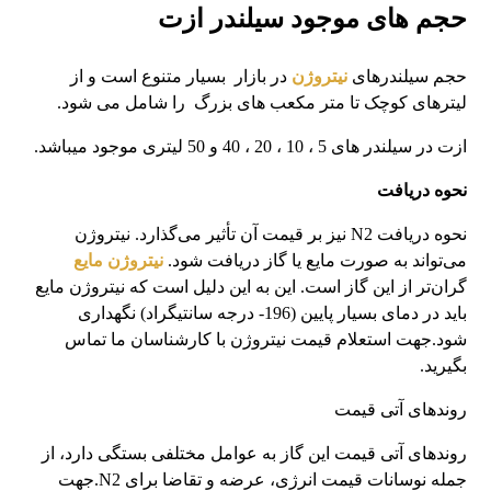
حجم های موجود سیلندر ازت
حجم سیلندرهای
نیتروژن
در بازار بسیار متنوع است و از
لیترهای کوچک تا متر مکعب های بزرگ را شامل می شود.
ازت در سیلندر های 5 ، 10 ، 20 ، 40 و 50 لیتری موجود میباشد.
نحوه دریافت
نحوه دریافت N2 نیز بر قیمت آن تأثیر می‌گذارد. نیتروژن
می‌تواند به صورت مایع یا گاز دریافت شود.
نیتروژن مایع
گران‌تر از این گاز است. این به این دلیل است که نیتروژن مایع
باید در دمای بسیار پایین (196- درجه سانتیگراد) نگهداری
شود.جهت استعلام قیمت نیتروژن با کارشناسان ما تماس
بگیرید.
روندهای آتی قیمت
روندهای آتی قیمت این گاز به عوامل مختلفی بستگی دارد، از
جمله نوسانات قیمت انرژی، عرضه و تقاضا برای N2.جهت