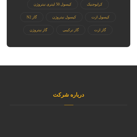
کرایوجنیک
کپسول 50 لیتری نیتروژن
کپسول ازت
کپسول نیتروژن
گاز N2
گاز ازت
گاز ترکیبی
گاز نیتروژن
درباره شرکت